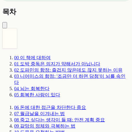
목차
00
이 책에 대하여
01
도박 중독은 의지가 약해서가 아닙니다
02
도파민의 함정: 즐겁지 않은데도 끊지 못하는 이유
03
니어미스의 함정: '조금만 더 하면 당첨'이 뇌를 속인
다
04
뇌는 회복한다
05
회복한 사람이 있다
06
돈에 대한 접근을 차단한다
중요
07
월급날을 이겨내는 법
08
죽고 싶다는 생각이 들 때: 안전 계획
중요
09
갈망의 정체와 극복하는 법