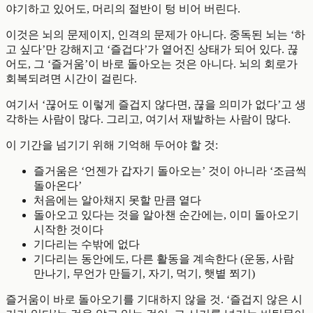
야기하고 있어도, 머리의 절반이 텅 비어 버린다.
이것은 뇌의 문제이지, 인격의 문제가 아니다. 중독된 뇌는 ‘하
고 싶다’만 강해지고 ‘즐겁다’가 옅어진 상태가 되어 있다. 끊
어도, 그 ‘즐거움’이 바로 돌아오는 것은 아니다. 뇌의 회로가
회복되려면 시간이 걸린다.
여기서 ‘끊어도 이렇게 즐겁지 않다면, 끊을 의미가 없다’고 생
각하는 사람이 많다. 그리고, 여기서 재발하는 사람이 많다.
이 기간을 넘기기 위해 기억해 두어야 할 것:
즐거움은 ‘언젠가 갑자기 돌아오는’ 것이 아니라 ‘조금씩
돌아온다’
처음에는 알아채지 못할 만큼 옅다
돌아오고 있다는 것을 알아챈 순간에는, 이미 돌아오기
시작한 것이다
기다리는 수밖에 없다
기다리는 동안에도, 다른 활동을 계속한다 (운동, 사람
만나기, 무언가 만들기, 자기, 먹기, 햇볕 쬐기)
즐거움이 바로 돌아오기를 기대하지 않을 것. ‘즐겁지 않은 시