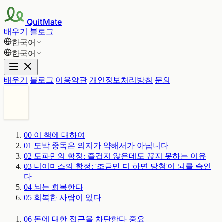
QuitMate
배우기
블로그
한국어
한국어
배우기
블로그
이용약관
개인정보처리방침
문의
00
이 책에 대하여
01
도박 중독은 의지가 약해서가 아닙니다
02
도파민의 함정: 즐겁지 않은데도 끊지 못하는 이유
03
니어미스의 함정: '조금만 더 하면 당첨'이 뇌를 속인
다
04
뇌는 회복한다
05
회복한 사람이 있다
06
돈에 대한 접근을 차단한다
중요