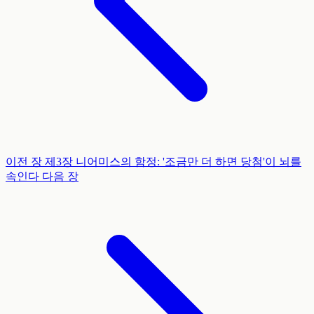
이전 장
제3장
니어미스의 함정: '조금만 더 하면 당첨'이 뇌를
속인다
다음 장