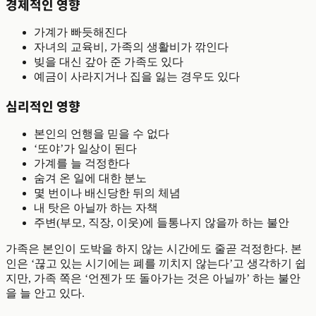
경제적인 영향
가계가 빠듯해진다
자녀의 교육비, 가족의 생활비가 깎인다
빚을 대신 갚아 준 가족도 있다
예금이 사라지거나 집을 잃는 경우도 있다
심리적인 영향
본인의 언행을 믿을 수 없다
‘또야’가 일상이 된다
가계를 늘 걱정한다
숨겨 온 일에 대한 분노
몇 번이나 배신당한 뒤의 체념
내 탓은 아닐까 하는 자책
주변(부모, 직장, 이웃)에 들통나지 않을까 하는 불안
가족은 본인이 도박을 하지 않는 시간에도 줄곧 걱정한다. 본
인은 ‘끊고 있는 시기에는 폐를 끼치지 않는다’고 생각하기 쉽
지만, 가족 쪽은 ‘언젠가 또 돌아가는 것은 아닐까’ 하는 불안
을 늘 안고 있다.