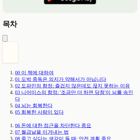
목차
00
이 책에 대하여
01
도박 중독은 의지가 약해서가 아닙니다
02
도파민의 함정: 즐겁지 않은데도 끊지 못하는 이유
03
니어미스의 함정: '조금만 더 하면 당첨'이 뇌를 속인
다
04
뇌는 회복한다
05
회복한 사람이 있다
06
돈에 대한 접근을 차단한다
중요
07
월급날을 이겨내는 법
08
죽고 싶다는 생각이 들 때: 안전 계획
중요