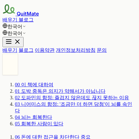
QuitMate
배우기
블로그
한국어
한국어
배우기
블로그
이용약관
개인정보처리방침
문의
00
이 책에 대하여
01
도박 중독은 의지가 약해서가 아닙니다
02
도파민의 함정: 즐겁지 않은데도 끊지 못하는 이유
03
니어미스의 함정: '조금만 더 하면 당첨'이 뇌를 속인
다
04
뇌는 회복한다
05
회복한 사람이 있다
06
돈에 대한 접근을 차단한다
중요