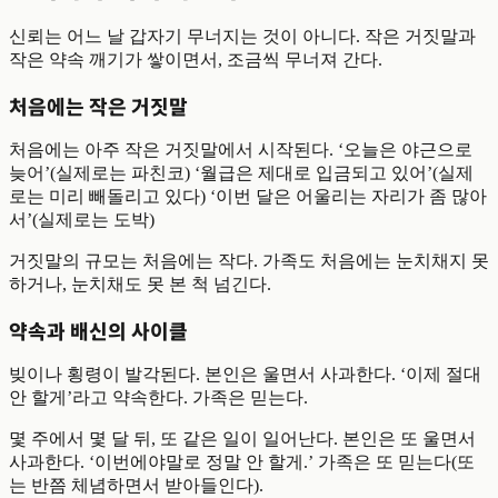
신뢰는 어느 날 갑자기 무너지는 것이 아니다. 작은 거짓말과
작은 약속 깨기가 쌓이면서, 조금씩 무너져 간다.
처음에는 작은 거짓말
처음에는 아주 작은 거짓말에서 시작된다. ‘오늘은 야근으로
늦어’(실제로는 파친코) ‘월급은 제대로 입금되고 있어’(실제
로는 미리 빼돌리고 있다) ‘이번 달은 어울리는 자리가 좀 많아
서’(실제로는 도박)
거짓말의 규모는 처음에는 작다. 가족도 처음에는 눈치채지 못
하거나, 눈치채도 못 본 척 넘긴다.
약속과 배신의 사이클
빚이나 횡령이 발각된다. 본인은 울면서 사과한다. ‘이제 절대
안 할게’라고 약속한다. 가족은 믿는다.
몇 주에서 몇 달 뒤, 또 같은 일이 일어난다. 본인은 또 울면서
사과한다. ‘이번에야말로 정말 안 할게.’ 가족은 또 믿는다(또
는 반쯤 체념하면서 받아들인다).