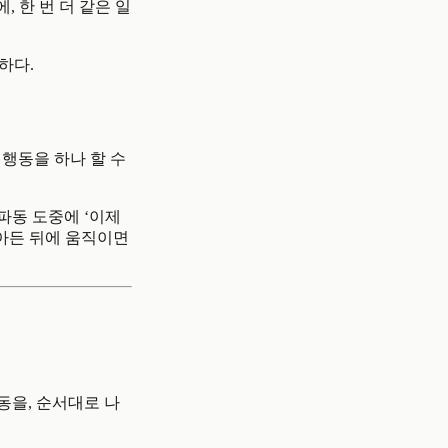
, 한 번 더 같은 일
하다.
 행동을 하나 할 수
파동 도중에 ‘이제
잦아든 뒤에 움직이면
동을, 순서대로 나