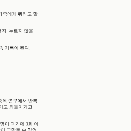
‘가족에게 뭐라고 말
누를지, 누르지 않을
속 기록이 된다.
 중독 연구에서 반복
번이고 되돌아가고,
명이 과거에 3회 이
만이 그만둘 수 있었