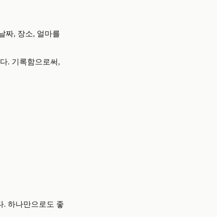
날짜, 장소, 얼마를
있다. 기록함으로써,
다. 하나만으로도 좋