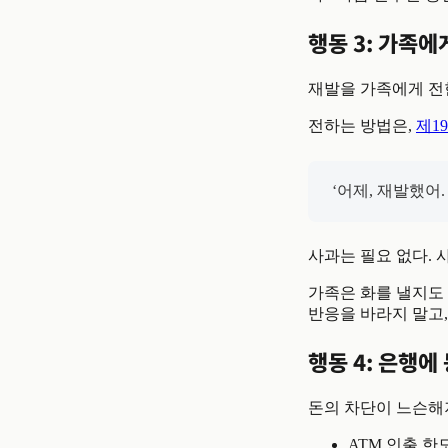
행동 3: 가족에
재발을 가족에게 전한
전하는 방법은,
제1
‘어제, 재발했어. 
사과는 필요 없다. 
가족은 화를 낼지도 
반응을 바라지 말고,
행동 4: 은행에
돈의 차단이 느슨해져
ATM 인출 한