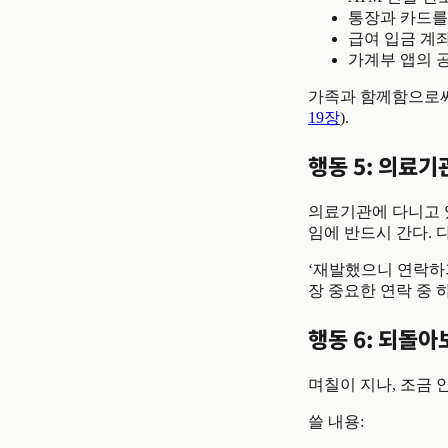
통장과 카드를
급여 입금 계
가계부 앱의 
가족과 함께함으로써,
19장
).
행동 5: 의료기
의료기관에 다니고 있
임에 반드시 간다. 
‘재발했으니 연락하기
장 중요한 연락 중 
행동 6: 되돌
며칠이 지나, 조금 
쓸 내용: