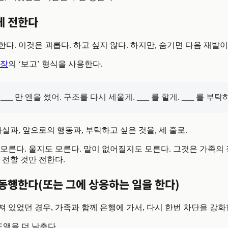
게 전한다
다. 이것은 괴롭다. 하고 싶지 않다. 하지만, 숨기면 다음 재발이
9장
의 ‘보고’ 형식을 사용한다.
___ 만 엔을 썼어. 구조를 다시 세울게. ___ 를 할게. ___ 를 부탁
사실과, 앞으로의 행동과, 부탁하고 싶은 것을, 세 줄로.
모른다. 울지도 모른다. 말이 없어질지도 모른다. 그것은 가족의
 전할 것만 전한다.
 동행한다(또는 그에 상응하는 일을 한다)
 있었던 경우, 가족과 함께 은행에 가서, 다시 한번 차단을 강화
도액을 더 낮춘다