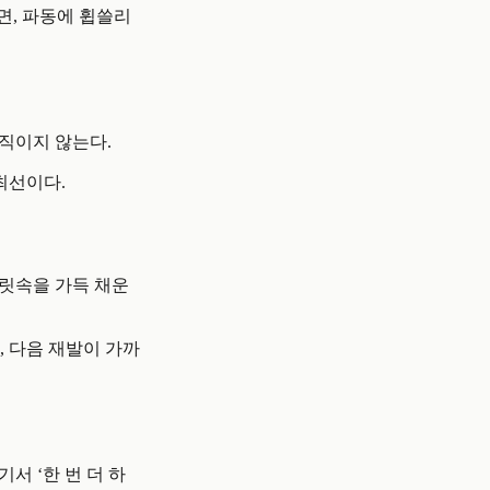
면, 파동에 휩쓸리
움직이지 않는다.
최선이다.
머릿속을 가득 채운
, 다음 재발이 가까
기서 ‘한 번 더 하