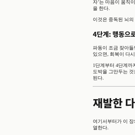
자’는 마음이 움직이
을 한다.
이것은 중독된 뇌의 
4단계: 행동으
파동이 조금 잦아들면
있으면, 회복이 다시
1단계부터 4단계까지
도박을 그만두는 것
된다.
재발한 다
여기서부터가 이 장의
열한다.