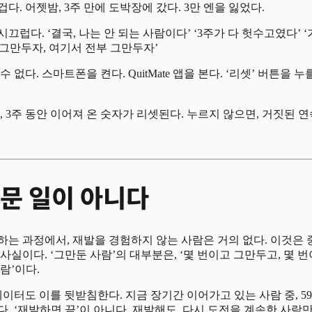
겁다. 어젯밤, 3주 만에 도박장에 갔다. 3만 엔을 잃었다.
끄럽다. ‘결국, 나는 안 되는 사람이다’ ‘3주가 다 헛수고였다’ 
다 그만두자, 여기서 전부 그만두자’
 없다. 스마트폰을 켠다. QuitMate 앱을 본다. ‘리셋’ 버튼을 
, 3주 동안 이어져 온 숫자가 리셋된다. 누르지 않으면, 거짓된 연
문 일이 아니다
하는 과정에서, 재발을 경험하지 않는 사람은 거의 없다. 이것은
사실이다. ‘그만둔 사람’의 대부분은, ‘몇 번이고 그만두고, 몇 
람’이다.
이터도 이를 뒷받침한다. 지금 장기간 이어가고 있는 사람 중, 59
. ‘재발하면 끝’이 아니다. 재발해도, 다시 도전을 계속한 사람