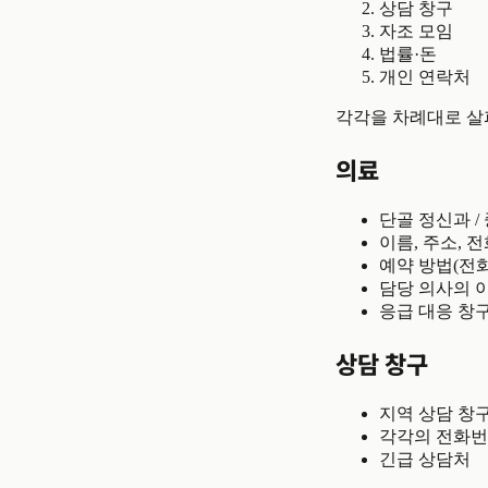
상담 창구
자조 모임
법률·돈
개인 연락처
각각을 차례대로 살
의료
단골 정신과 /
이름, 주소, 
예약 방법(전화
담당 의사의 
응급 대응 창구
상담 창구
지역 상담 창
각각의 전화번
긴급 상담처