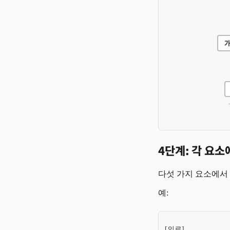
4단계: 각 요소
다섯 가지 요소에서
예:
[의료]
