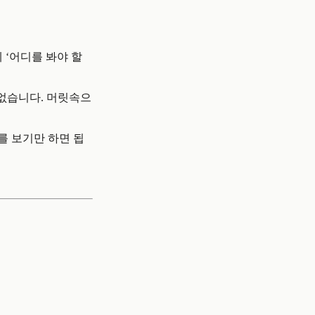
 ‘어디를 봐야 할
 없습니다. 머릿속으
를 보기만 하면 됩