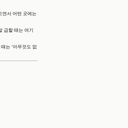
적으면서 어떤 곳에는
말 급할 때는 여기
 때는 ‘아무것도 없