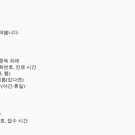
펴봅니다.
 중독 외래
전화번호, 진료 시간
, 웹)
이름(있다면)
(야간·휴일)
구
호, 접수 시간