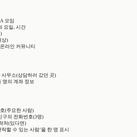
A 모임
최 요일, 시간
)
대상)
같은 온라인 커뮤니티
 사무소(상담하러 갔던 곳)
 명의 계좌 정보
호(주요한 사람)
친구의 전화번호(3명)
락처(있다면)
락할 수 있는 사람’을 한 명 표시