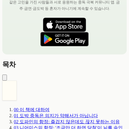
같은 고민을 가진 사람들과 서로 응원하는 중독 극복 커뮤니티 앱. 금
주·금연·금도박 등 혼자가 아니기에 계속할 수 있습니다.
목차
00
이 책에 대하여
01
도박 중독은 의지가 약해서가 아닙니다
02
도파민의 함정: 즐겁지 않은데도 끊지 못하는 이유
03
니어미스의 함정: '조금만 더 하면 당첨'이 뇌를 속인