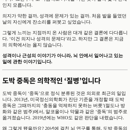
인지 모릅니다.
의지가 약한 걸까, 성격에 문제가 있는 걸까. 처음 발을 들였던
날의 자신에게 잔소리를 퍼붓고 싶었습니다.
그렇게 느끼는 지점까지 온 사람은 대개 같은 결론에 다다릅니
다. ‘이건 의지나 성격의 문제다’라고. 하지만 그 결론은 지금
의 의학에서는 옳지 않습니다.
성격이나 근성의 이야기가 아니라, 뇌 안에서 일어나고 있는
일에 관한 이야기입니다.
도박 중독은 의학적인 ‘질병’입니다
도박 중독이 ‘중독’으로 정식 분류된 것은 의외로 최근의 일입
니다. 2013년, 미국정신의학회가 진단 기준을 개정할 때 도박
중독은 그때까지의 ‘충동을 억제하지 못하는 버릇’(절도나 방
화와 같은 범주)에서, 알코올이나 약물과 같은 ‘중독’의 범주로
옮겨졌습니다. 2019년에는 WHO도 같은 판단을 내렸습니다.
왜 그렇게 됐을까요? 20년에 걸친 뇌 연구를 통해, 도박 중독의