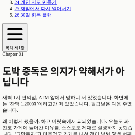
24
개인 지도 만들기
25
재발에서 다시 일어서기
26
30일 회복 플랜
목차
제1장
Chapter 01
도박 중독은 의지가 약해서가 아
닙니다
새벽 1시 편의점, ATM 앞에서 멍하니 서 있었습니다. 화면에
는 ‘잔액 1,200원’이라고만 떠 있었습니다. 월급날은 다음 주였
습니다.
왜 이렇게 됐을까, 하고 머릿속에서 되뇌었습니다. 오늘도 파
친코 가게에 들어간 이유를, 스스로도 제대로 설명하지 못했습
니다. ‘그만두자’고 마음먹고 가게를 나선 것이 벌써 몇백 번째