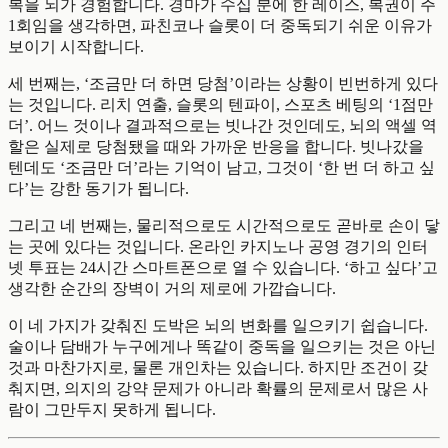
복을 뇌가 경험합니다. 경마가 수십 분에 한 레이스, 복권이 주
1회임을 생각하면, 파친코나 슬롯이 더 중독되기 쉬운 이유가
보이기 시작합니다.
세 번째는, ‘조금만 더 하면 당첨’이라는 상황이 빈번하게 있다
는 것입니다. 리치 연출, 슬롯의 텐파이, 스포츠 베팅의 ‘1점만
더’. 어느 것이나 결과적으로는 빗나간 것인데도, 뇌의 액셀 역
할은 실제로 당첨됐을 때와 가까운 반응을 합니다. 빗나갔을
텐데도 ‘조금만 더’라는 기억이 남고, 그것이 ‘한 번 더 하고 싶
다’는 강한 동기가 됩니다.
그리고 네 번째는, 물리적으로도 시간적으로도 곧바로 손이 닿
는 곳에 있다는 것입니다. 온라인 카지노나 공영 경기의 인터
넷 투표는 24시간 스마트폰으로 열 수 있습니다. ‘하고 싶다’고
생각한 순간의 장벽이 거의 제로에 가깝습니다.
이 네 가지가 갖춰진 도박은 뇌의 변화를 일으키기 쉽습니다.
술이나 담배가 누구에게나 똑같이 중독을 일으키는 것은 아닌
것과 마찬가지로, 물론 개인차는 있습니다. 하지만 조건이 갖
춰지면, 의지의 강약 문제가 아니라 확률의 문제로서 많은 사
람이 그만두지 못하게 됩니다.