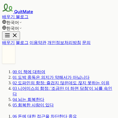
QuitMate
배우기
블로그
한국어
한국어
배우기
블로그
이용약관
개인정보처리방침
문의
00
이 책에 대하여
01
도박 중독은 의지가 약해서가 아닙니다
02
도파민의 함정: 즐겁지 않은데도 끊지 못하는 이유
03
니어미스의 함정: '조금만 더 하면 당첨'이 뇌를 속인
다
04
뇌는 회복한다
05
회복한 사람이 있다
06
돈에 대한 접근을 차단한다
중요