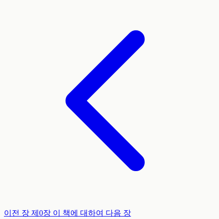
이전 장
제0장
이 책에 대하여
다음 장