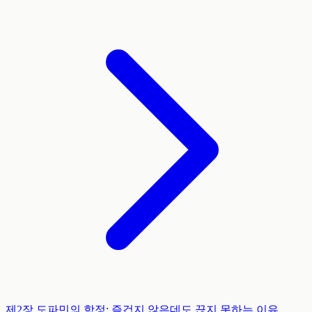
제2장
도파민의 함정: 즐겁지 않은데도 끊지 못하는 이유