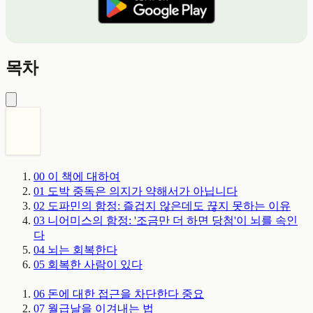
목차
00
이 책에 대하여
01
도박 중독은 의지가 약해서가 아닙니다
02
도파민의 함정: 즐겁지 않은데도 끊지 못하는 이유
03
니어미스의 함정: '조금만 더 하면 당첨'이 뇌를 속인
다
04
뇌는 회복한다
05
회복한 사람이 있다
06
돈에 대한 접근을 차단한다
중요
07
월급날을 이겨내는 법