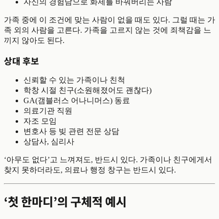
자신의 경험담으로 화제를 바꿔버리는 사람
가족 중에 이 조건에 맞는 사람이 없을 때도 있다. 그럴 때는 가
족 외의 사람을 고른다. 가족을 고르지 않는 것에 죄책감을 느
끼지 않아도 된다.
상대 후보
신뢰할 수 있는 가족이나 친척
학창 시절 친구(소원해졌어도 괜찮다)
GA(갬블러스 어나니머스) 동료
의료기관 직원
자조 모임
변호사 등 빚 관련 전문 상담
상담사, 심리사
‘아무도 없다’고 느껴져도, 반드시 있다. 가족이나 친구에게서
찾지 못하더라도, 의료나 행정 창구는 반드시 있다.
‘첫 한마디’의 구체적 예시