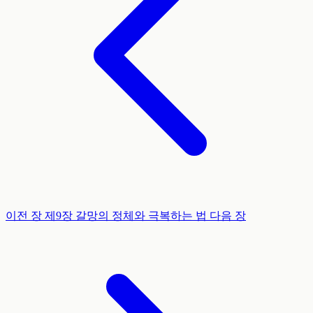
이전 장
제9장
갈망의 정체와 극복하는 법
다음 장