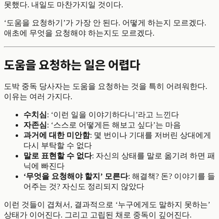
못했다. 내일도 마찬가지일 것이다.
‘도움을 요청하기’가 가장 안 된다. 어떻게 하는지 모르겠다.
애초에 무엇을 요청해야 하는지도 모르겠다.
도움을 요청하는 일은 어렵다
도박 중독 당사자는 도움을 요청하는 것을 특히 어려워한다.
이유는 여러 가지다.
수치심
: ‘이런 일을 이야기하다니’라고 느낀다
자존심
: ‘스스로 어떻게든 해보고 싶다’는 마음
과거에 대한 미안함
: 몇 번이나 기대를 저버린 상대에게
다시 부탁할 수 없다
말로 표현할 수 없다
: 자신의 상태를 말로 옮기려 하면 패
닉에 빠진다
‘무엇을 요청해야 할지’ 모른다
: 해결책? 돈? 이야기를 들
어주는 것? 자신도 정리되지 않았다
이런 것들이 겹쳐서, 결과적으로 ‘누구에게도 말하지 못하는’
상태가 이어진다. 그리고 고립된 채로 중독이 깊어진다.