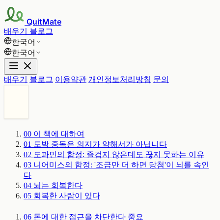
QuitMate
배우기
블로그
한국어
한국어
배우기
블로그
이용약관
개인정보처리방침
문의
00
이 책에 대하여
01
도박 중독은 의지가 약해서가 아닙니다
02
도파민의 함정: 즐겁지 않은데도 끊지 못하는 이유
03
니어미스의 함정: '조금만 더 하면 당첨'이 뇌를 속인
다
04
뇌는 회복한다
05
회복한 사람이 있다
06
돈에 대한 접근을 차단한다
중요