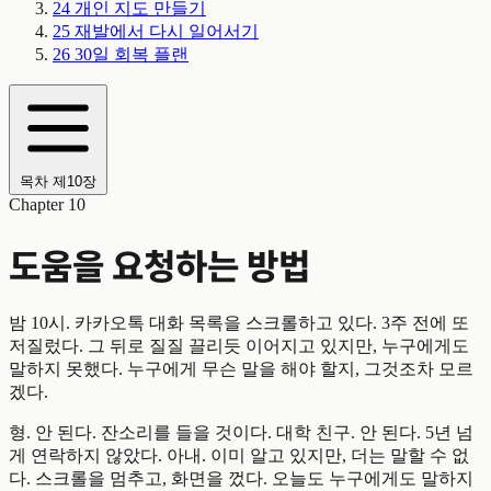
24
개인 지도 만들기
25
재발에서 다시 일어서기
26
30일 회복 플랜
목차
제10장
Chapter 10
도움을 요청하는 방법
밤 10시. 카카오톡 대화 목록을 스크롤하고 있다. 3주 전에 또
저질렀다. 그 뒤로 질질 끌리듯 이어지고 있지만, 누구에게도
말하지 못했다. 누구에게 무슨 말을 해야 할지, 그것조차 모르
겠다.
형. 안 된다. 잔소리를 들을 것이다. 대학 친구. 안 된다. 5년 넘
게 연락하지 않았다. 아내. 이미 알고 있지만, 더는 말할 수 없
다. 스크롤을 멈추고, 화면을 껐다. 오늘도 누구에게도 말하지