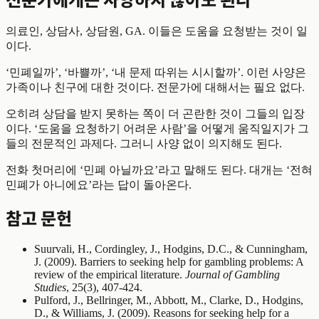
의료인, 상담사, 상담원, GA. 이들은 도움을 요청받는 것이 일
이다.
‘민폐일까’, ‘바쁠까’, ‘내 문제 따위는 시시할까’. 이런 사양은
가족이나 친구에 대한 것이다. 전문가에 대해서는 필요 없다.
오히려 상담을 받지 못하는 쪽이 더 곤란한 것이 그들의 입장
이다. ‘도움을 요청하기 어려운 사람’을 어떻게 움직일지가 그
들의 전문적인 과제다. 그러니 사양 없이 의지해도 된다.
전화 첫머리에 ‘민폐 아닐까요’라고 말해도 된다. 대개는 ‘전혀
민폐가 아니에요’라는 답이 돌아온다.
참고 문헌
Suurvali, H., Cordingley, J., Hodgins, D.C., & Cunningham,
J. (2009). Barriers to seeking help for gambling problems: A
review of the empirical literature.
Journal of Gambling
Studies
, 25(3), 407-424.
Pulford, J., Bellringer, M., Abbott, M., Clarke, D., Hodgins,
D., & Williams, J. (2009). Reasons for seeking help for a