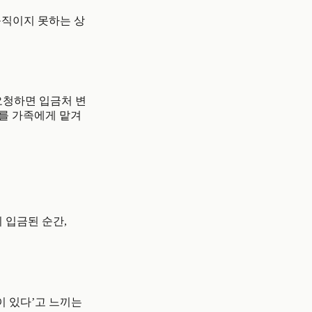
움직이지 못하는 상
요청하면 입금처 변
드를 가족에게 맡겨
 입금된 순간,
이 있다’고 느끼는