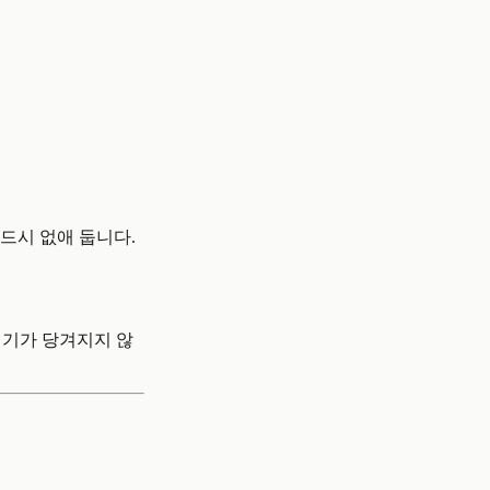
반드시 없애 둡니다.
계기가 당겨지지 않