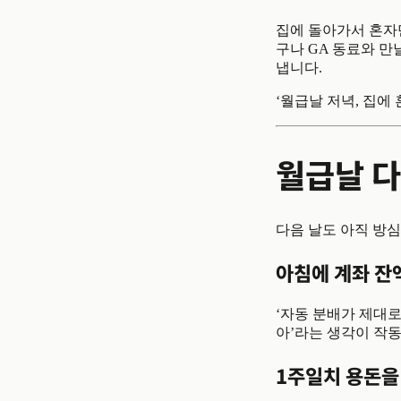
집에 돌아가서 혼자
구나 GA 동료와 만
냅니다.
‘월급날 저녁, 집에
월급날 다
다음 날도 아직 방심
아침에 계좌 잔
‘자동 분배가 제대로
아’라는 생각이 작
1주일치 용돈을