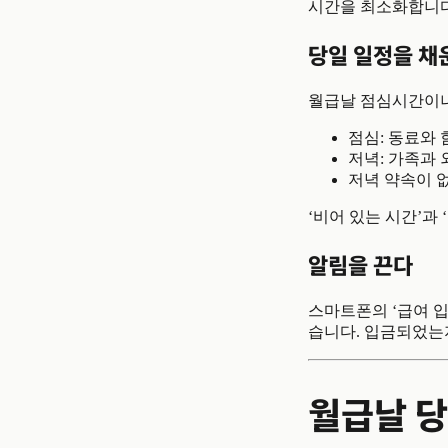
시간을 최소화합니다
당일 일정을 채
월급날 점심시간이나 
점심: 동료와 
저녁: 가족과 
저녁 약속이 
‘비어 있는 시간’과
알림을 끈다
스마트폰의 ‘급여 입
습니다. 입금되었는
월급날 당