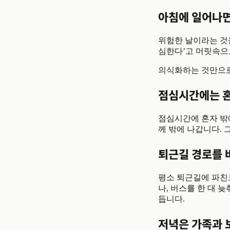
아침에 일어나면
위험한 날이라는 것
심한다’고 머릿속으
의식화하는 것만으로
점심시간에는 혼
점심시간에 혼자 밖
께 밖에 나갑니다.
퇴근길 경로를 
평소 퇴근길에 파친
나, 버스를 한 대 
듭니다.
저녁은 가족과 