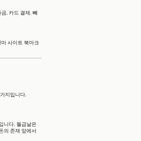
금, 카드 결제. 빼
 경마 사이트 북마크
 가지입니다.
인입니다. 월급날은
 돈의 존재 앞에서