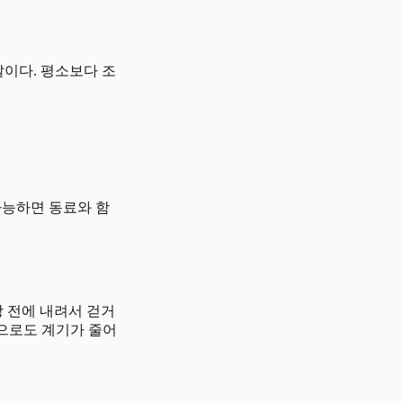
날이다. 평소보다 조
가능하면 동료와 함
장 전에 내려서 걷거
만으로도 계기가 줄어