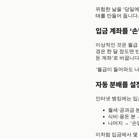
위험한 날을 ‘당일에
태를 만들어 둡니다.
입금 계좌를 ‘손
이상적인 것은 월급
경은 한 달 정도면 
둔 계좌’로 바꿉니다
‘월급이 들어와도 나
자동 분배를 설
인터넷 뱅킹에는 입금
월세·공과금 
식비·용돈 분 
나머지 → ‘손
이처럼 입금에서 몇 