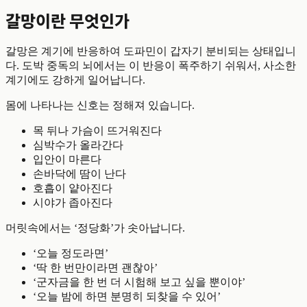
갈망이란 무엇인가
갈망은 계기에 반응하여 도파민이 갑자기 분비되는 상태입니
다. 도박 중독의 뇌에서는 이 반응이 폭주하기 쉬워서, 사소한
계기에도 강하게 일어납니다.
몸에 나타나는 신호는 정해져 있습니다.
목 뒤나 가슴이 뜨거워진다
심박수가 올라간다
입안이 마른다
손바닥에 땀이 난다
호흡이 얕아진다
시야가 좁아진다
머릿속에서는 ‘정당화’가 솟아납니다.
‘오늘 정도라면’
‘딱 한 번만이라면 괜찮아’
‘군자금을 한 번 더 시험해 보고 싶을 뿐이야’
‘오늘 밤에 하면 분명히 되찾을 수 있어’