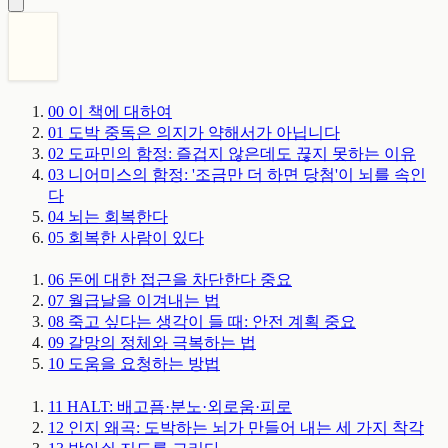
00
이 책에 대하여
01
도박 중독은 의지가 약해서가 아닙니다
02
도파민의 함정: 즐겁지 않은데도 끊지 못하는 이유
03
니어미스의 함정: '조금만 더 하면 당첨'이 뇌를 속인
다
04
뇌는 회복한다
05
회복한 사람이 있다
06
돈에 대한 접근을 차단한다
중요
07
월급날을 이겨내는 법
08
죽고 싶다는 생각이 들 때: 안전 계획
중요
09
갈망의 정체와 극복하는 법
10
도움을 요청하는 방법
11
HALT: 배고픔·분노·외로움·피로
12
인지 왜곡: 도박하는 뇌가 만들어 내는 세 가지 착각