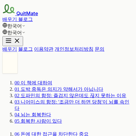
QuitMate
배우기
블로그
한국어
한국어
배우기
블로그
이용약관
개인정보처리방침
문의
00
이 책에 대하여
01
도박 중독은 의지가 약해서가 아닙니다
02
도파민의 함정: 즐겁지 않은데도 끊지 못하는 이유
03
니어미스의 함정: '조금만 더 하면 당첨'이 뇌를 속인
다
04
뇌는 회복한다
05
회복한 사람이 있다
06
돈에 대한 접근을 차단한다
중요