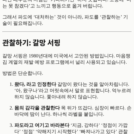
는 못 참겠다’고 느끼고 행동으로 옮겨 버립니다.
그래서 파도에 ‘대처하는’ 것이 아니라, 파도를 ‘관찰하는’ 기
술이 필요해집니다.
관찰하기: 갈망 서핑
갈망 서핑은 1980년대에 미국에서 고안된 방법입니다. 마음챙
김 계열의 재발 예방 프로그램에서 널리 사용되고 있습니다.
방법은 단순합니다.
왔다, 라고 인정한다
갈망이 왔다는 것을 알아차립니다.
‘아, 왔구나’라고 머릿속에서 말로 표현합니다. 억누르려
하지 않습니다. 쫓아내려 하지 않습니다.
몸의 감각을 관찰한다
목 뒤가 뜨겁다. 심장이 빠르다. 손
바닥에 땀이 난다. 하나씩 라벨을 붙입니다.
파도라고 여기고 바라본다
‘지금, 강하다’ ‘정점이 가깝
다’ ‘정점’ ‘약해지기 시작했다’ ‘빠져나가고 있다’ 관찰