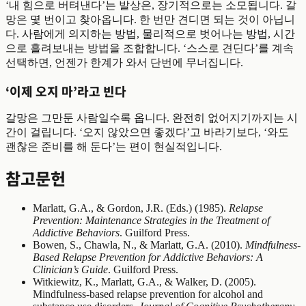
‘내 힘으로 버텨낸다’는 발상은, 장기적으로는 소모됩니다. 갈
망은 몇 번이고 찾아옵니다. 한 번만 견디면 되는 것이 아닙니
다. 사람에게 의지하는 방법, 물리적으로 벗어나는 방법, 시간
으로 흘려보내는 방법을 조합합니다. ‘스스로 견딘다’를 계속
선택하면, 언젠가 한계가 와서 단번에 무너집니다.
‘이제 오지 마’라고 빈다
갈망은 그만둔 사람일수록 옵니다. 완전히 없어지기까지는 시
간이 걸립니다. ‘오지 않았으면 좋겠다’고 바라기보다, ‘와도
괜찮은 준비를 해 둔다’는 편이 현실적입니다.
참고문헌
Marlatt, G.A., & Gordon, J.R. (Eds.) (1985).
Relapse
Prevention: Maintenance Strategies in the Treatment of
Addictive Behaviors
. Guilford Press.
Bowen, S., Chawla, N., & Marlatt, G.A. (2010).
Mindfulness-
Based Relapse Prevention for Addictive Behaviors: A
Clinician’s Guide
. Guilford Press.
Witkiewitz, K., Marlatt, G.A., & Walker, D. (2005).
Mindfulness-based relapse prevention for alcohol and