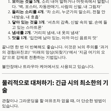
보이는 것을 5개
, 소리 내어 말하거나 머릿속에서 말합니
다. ‘벽, 포스터, 자동판매기, 사람의 신발, 내 그림자’
들리는 소리를 4개
. ‘차 소리, 누군가의 말소리, 전철 안
내방송, 내 호흡’
닿아 있는 것을 3개
. ‘셔츠의 감촉, 신발 속의 발, 손에 들
고 있는 스마트폰’
냄새를 2개
. ‘거리의 냄새, 내 옷의 냄새’
맛을 1개
. ‘입안에 남아 있는, 아까 마신 음료의 맛’
끝나면 한 번 더 반복해도 좋습니다. 이것은 뇌의 주의를 ‘과거
의 경험(파친코)’ ‘미래의 망상(되찾기)‘에서 ‘지금 여기의 오
감’으로 강제로 전환하는 기법입니다.
불안장애나 트라우마 케어에서도 사용되고 있습니다.
물리적으로 대처하기: 긴급 시의 최소한의 기
술
관찰이나 그라운딩을 할 여유조차 없을 때, 더 단순한 방법이
있습니다.