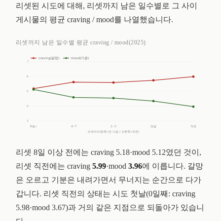
리셋된 시도에 대해, 리셋까지 남은 일수별로 그 사이
게시물의 평균 craving / mood를 나열했습니다.
리셋까지 남은 일수별 평균 craving / mood(2025)
craving(갈망)
mood(기분)
7
6
5
4
3
8일+
4~7
2~3
전날
직전
리셋까지(왼쪽=먼 시점 / 오른쪽=직전)
리셋 8일 이상 전에는 craving 5.18·mood 5.12였던 것이,
리셋 직전에는 craving
5.99
·mood
3.96
에 이릅니다. 갈망
은 오르고 기분은 내려가면서 무너지는 순간으로 다가
갑니다. 리셋 직전의 상태는 시도 첫날(0일째: craving
5.98·mood 3.67)과 거의 같은 지점으로 되돌아가 있습니