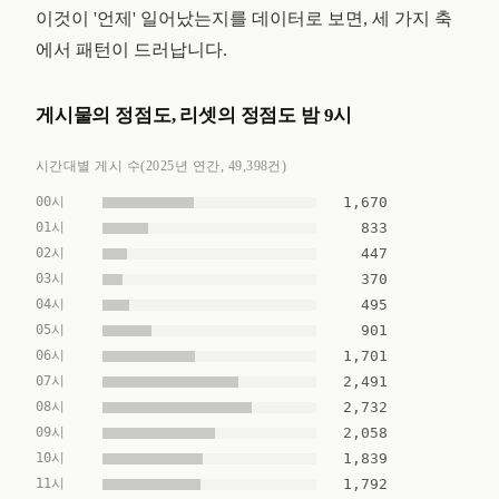
이것이 '언제' 일어났는지를 데이터로 보면, 세 가지 축
에서 패턴이 드러납니다.
게시물의 정점도, 리셋의 정점도 밤 9시
시간대별 게시 수(2025년 연간, 49,398건)
00시
1,670
01시
833
02시
447
03시
370
04시
495
05시
901
06시
1,701
07시
2,491
08시
2,732
09시
2,058
10시
1,839
11시
1,792