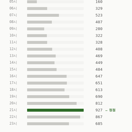
05시
160
06시
329
07시
523
08시
407
09시
280
10시
322
11시
328
12시
408
13시
469
14시
449
15시
484
16시
647
17시
651
18시
613
19시
690
20시
812
21시
927
← 정점
22시
867
23시
685