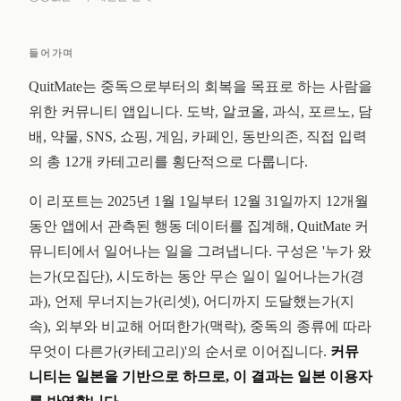
들어가며
QuitMate는 중독으로부터의 회복을 목표로 하는 사람을
위한 커뮤니티 앱입니다. 도박, 알코올, 과식, 포르노, 담
배, 약물, SNS, 쇼핑, 게임, 카페인, 동반의존, 직접 입력
의 총 12개 카테고리를 횡단적으로 다룹니다.
이 리포트는 2025년 1월 1일부터 12월 31일까지 12개월
동안 앱에서 관측된 행동 데이터를 집계해, QuitMate 커
뮤니티에서 일어나는 일을 그려냅니다. 구성은 '누가 왔
는가(모집단), 시도하는 동안 무슨 일이 일어나는가(경
과), 언제 무너지는가(리셋), 어디까지 도달했는가(지
속), 외부와 비교해 어떠한가(맥락), 중독의 종류에 따라
무엇이 다른가(카테고리)'의 순서로 이어집니다.
커뮤
니티는 일본을 기반으로 하므로, 이 결과는 일본 이용자