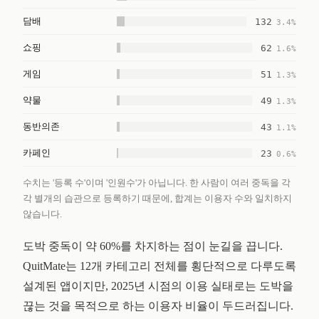
담배
132
3.4%
쇼핑
62
1.6%
게임
51
1.3%
약물
49
1.3%
동반의존
43
1.1%
카페인
23
0.6%
수치는 '등록 수'이며 '인원수'가 아닙니다. 한 사람이 여러 중독을 각
각 별개의 습관으로 등록하기 때문에, 합계는 이용자 수와 일치하지
않습니다.
도박 중독이 약 60%를 차지하는 점이 눈길을 끕니다.
QuitMate는 12개 카테고리 전체를 횡단적으로 다루도록
설계된 앱이지만, 2025년 시점의 이용 실태로는 도박을
끊는 것을 목적으로 하는 이용자 비율이 두드러집니다.