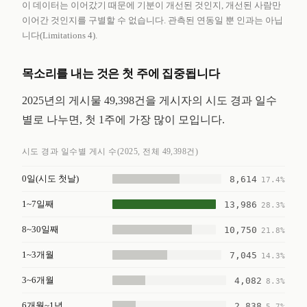
이 데이터는 이어갔기 때문에 기분이 개선된 것인지, 개선된 사람만
이어간 것인지를 구별할 수 없습니다. 관측된 연동일 뿐 인과는 아닙
니다(Limitations 4).
목소리를 내는 것은 첫 주에 집중됩니다
2025년의 게시물 49,398건을 게시자의 시도 경과 일수
별로 나누면, 첫 1주에 가장 많이 모입니다.
시도 경과 일수별 게시 수(2025, 전체 49,398건)
0일(시도 첫날)
8,614
17.4%
1~7일째
13,986
28.3%
8~30일째
10,750
21.8%
1~3개월
7,045
14.3%
3~6개월
4,082
8.3%
6개월~1년
2,838
5.7%