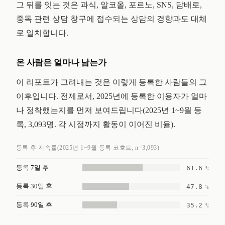
그 뒤를 잇는 것은 과식, 알코올, 포르노, SNS, 담배로,
중독 관련 상담 창구에 접수되는 상담의 경향과도 대체
로 일치합니다.
온 사람은 얼마나 남는가
이 리포트가 그려내는 것은 이렇게 등록한 사람들의 그
이후입니다. 전제로서, 2025년에 등록한 이용자가 얼마
나 정착했는지를 먼저 보여드립니다(2025년 1~9월 등
록, 3,093명. 각 시점까지 활동이 이어진 비율).
등록 후 지속률(2025년 1~9월 등록 코호트, n=3,093)
등록 7일 후
61.6
%
등록 30일 후
47.8
%
등록 90일 후
35.2
%