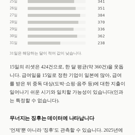
25일
341
26일
351
27일
384
28일
370
29일
336
30일
362
31일
238
31일은 해당하는 달이 적어 값이 낮습니다.
15일의 리셋은 424건으로, 한 달 평균(약 360건)을 웃돕
니다. 급여일을 15일로 정한 기업이 일본에 많아, 급여
를 받은 뒤 중독 대상(도박·쇼핑·음주 등)에 대한 지출이
일어나기 쉬운 시기와 일치할 가능성이 있습니다(인과
는 특정할 수 없습니다).
무너지는 징후는 데이터에 나타납니다
'언제'뿐 아니라 '징후'도 관측할 수 있습니다. 2025년에