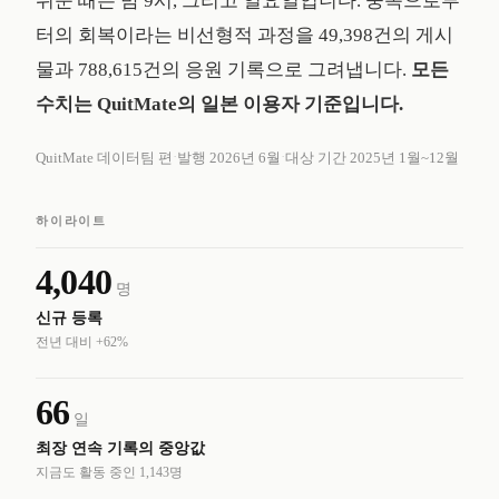
쉬운 때는 밤 9시, 그리고 일요일입니다. 중독으로부
터의 회복이라는 비선형적 과정을 49,398건의 게시
물과 788,615건의 응원 기록으로 그려냅니다.
모든
수치는 QuitMate의 일본 이용자 기준입니다.
·
·
QuitMate 데이터팀 편
발행 2026년 6월
대상 기간 2025년 1월~12월
하이라이트
4,040
명
신규 등록
전년 대비 +62%
66
일
최장 연속 기록의 중앙값
지금도 활동 중인 1,143명