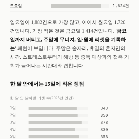
1,634건
토요일
일요일이 1,882건으로 가장 많고, 이어서 월요일 1,726
건입니다. 가장 적은 것은 금요일 1,414건입니다.
'금요
일까지 버티고, 주말에 무너져, 일·월에 리셋을 기록하
는'
패턴이 보입니다. 주말은 술자리, 휴일의 혼자만의
시간, 스트레스로부터의 해방 등 중독 대상과의 접촉 기
회가 늘어나는 시간대와 겹칩니다.
한 달 안에서는 15일에 작은 정점
한 달 안 날짜별 리셋 수(2025년 연간)
1일
343
2일
350
3일
378
4일
330
5일
358