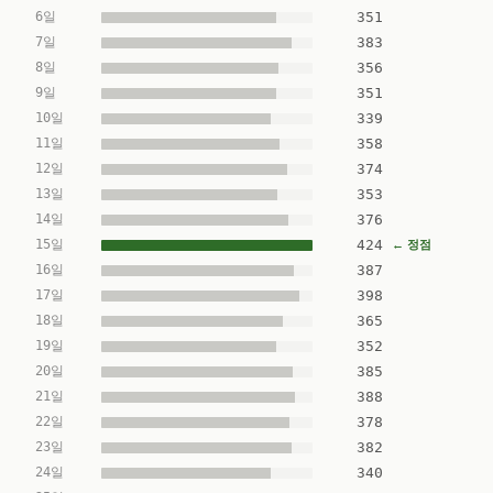
6일
351
7일
383
8일
356
9일
351
10일
339
11일
358
12일
374
13일
353
14일
376
15일
424
← 정점
16일
387
17일
398
18일
365
19일
352
20일
385
21일
388
22일
378
23일
382
24일
340