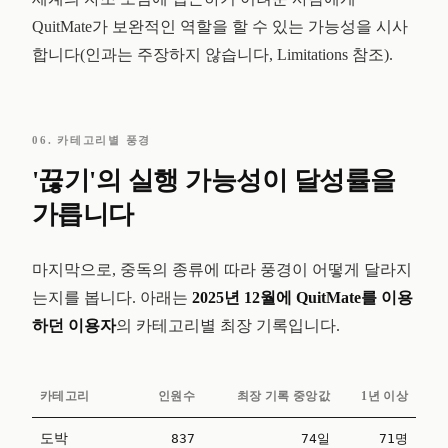
QuitMate가 보완적인 역할을 할 수 있는 가능성을 시사
합니다(인과는 주장하지 않습니다, Limitations 참조).
06. 카테고리별 풍경
'끊기'의 실행 가능성이 달성률을
가릅니다
마지막으로, 중독의 종류에 따라 풍경이 어떻게 달라지
는지를 봅니다. 아래는
2025년 12월에 QuitMate를 이용
하던 이용자
의 카테고리별 최장 기록입니다.
카테고리
인원수
최장 기록 중앙값
1년 이상
도박
837
74일
71명