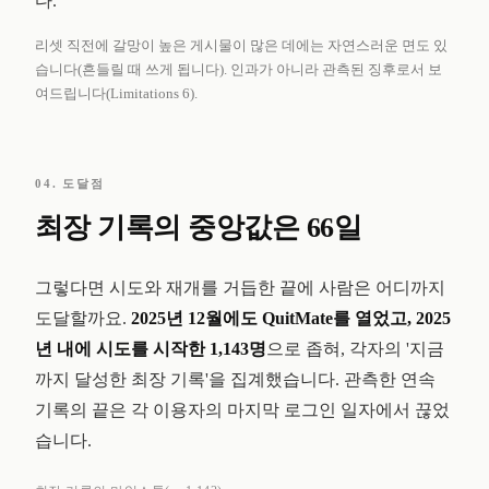
다.
리셋 직전에 갈망이 높은 게시물이 많은 데에는 자연스러운 면도 있
습니다(흔들릴 때 쓰게 됩니다). 인과가 아니라 관측된 징후로서 보
여드립니다(Limitations 6).
04. 도달점
최장 기록의 중앙값은 66일
그렇다면 시도와 재개를 거듭한 끝에 사람은 어디까지
도달할까요.
2025년 12월에도 QuitMate를 열었고, 2025
년 내에 시도를 시작한 1,143명
으로 좁혀, 각자의 '지금
까지 달성한 최장 기록'을 집계했습니다. 관측한 연속
기록의 끝은 각 이용자의 마지막 로그인 일자에서 끊었
습니다.