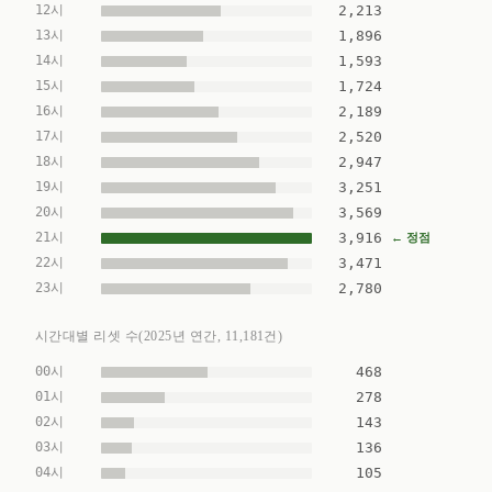
12시
2,213
13시
1,896
14시
1,593
15시
1,724
16시
2,189
17시
2,520
18시
2,947
19시
3,251
20시
3,569
21시
3,916
← 정점
22시
3,471
23시
2,780
시간대별 리셋 수(2025년 연간, 11,181건)
00시
468
01시
278
02시
143
03시
136
04시
105