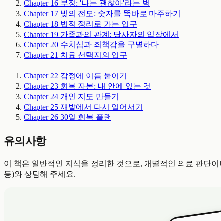
Chapter 16
부정: '나는 괜찮아'라는 벽
Chapter 17
빚의 전모: 숫자를 똑바로 마주하기
Chapter 18
법적 정리로 가는 입구
Chapter 19
가족과의 관계: 당사자의 입장에서
Chapter 20
수치심과 죄책감을 구별하다
Chapter 21
치료 선택지의 입구
Chapter 22
감정에 이름 붙이기
Chapter 23
회복 자본: 내 안에 있는 것
Chapter 24
개인 지도 만들기
Chapter 25
재발에서 다시 일어서기
Chapter 26
30일 회복 플랜
유의사항
이 책은 일반적인 지식을 정리한 것으로, 개별적인 의료 판단이나
등)와 상담해 주세요.