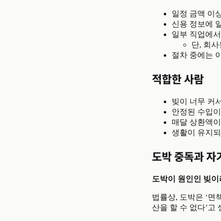
일정 금액 이상
신용 정보에 
일부 직업에서
단, 회
절차 중에는 
적합한 사람
빚이 너무 커
안정된 수입이
매달 상환액이
생활이 유지되
도박 중독과 자
도박이 원인인 빚이
법률상, 도박은 ‘면
산을 할 수 없다’고