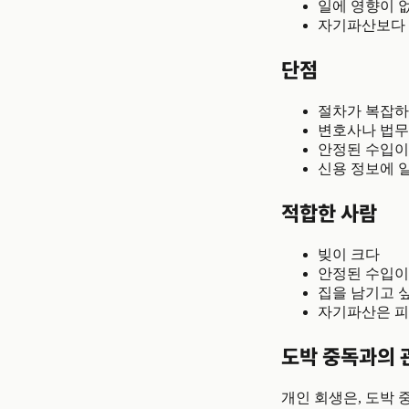
일에 영향이 없
자기파산보다 
단점
절차가 복잡하
변호사나 법무
안정된 수입이
신용 정보에 
적합한 사람
빚이 크다
안정된 수입이
집을 남기고 
자기파산은 피
도박 중독과의 
개인 회생은, 도박 