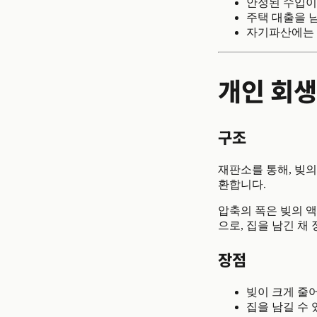
안정된 수입이 
주택 대출을 
자기파산에는 
개인 회생
구조
재판소를 통해, 빚의
환합니다.
압축의 폭은 빚의 액
으로, 집을 남긴 채
장점
빚이 크게 줄
집을 남길 수 