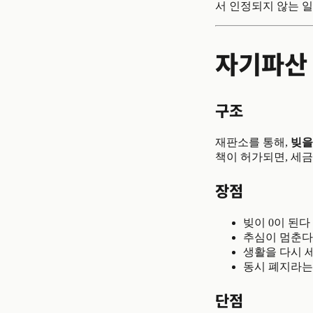
서 인정되지 않는 일
자기파산
구조
재판소를 통해,
빚을
책이 허가되면, 세금
장점
빚이 0이 된다
추심이 멈춘다
생활을 다시 
동시 폐지라는
단점