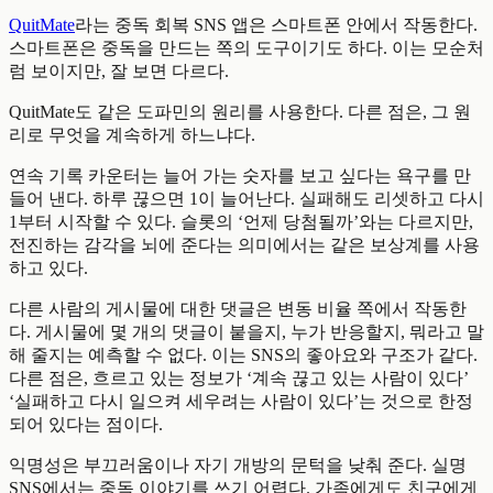
QuitMate
라는 중독 회복 SNS 앱은 스마트폰 안에서 작동한다.
스마트폰은 중독을 만드는 쪽의 도구이기도 하다. 이는 모순처
럼 보이지만, 잘 보면 다르다.
QuitMate도 같은 도파민의 원리를 사용한다. 다른 점은, 그 원
리로 무엇을 계속하게 하느냐다.
연속 기록 카운터는 늘어 가는 숫자를 보고 싶다는 욕구를 만
들어 낸다. 하루 끊으면 1이 늘어난다. 실패해도 리셋하고 다시
1부터 시작할 수 있다. 슬롯의 ‘언제 당첨될까’와는 다르지만,
전진하는 감각을 뇌에 준다는 의미에서는 같은 보상계를 사용
하고 있다.
다른 사람의 게시물에 대한 댓글은 변동 비율 쪽에서 작동한
다. 게시물에 몇 개의 댓글이 붙을지, 누가 반응할지, 뭐라고 말
해 줄지는 예측할 수 없다. 이는 SNS의 좋아요와 구조가 같다.
다른 점은, 흐르고 있는 정보가 ‘계속 끊고 있는 사람이 있다’
‘실패하고 다시 일으켜 세우려는 사람이 있다’는 것으로 한정
되어 있다는 점이다.
익명성은 부끄러움이나 자기 개방의 문턱을 낮춰 준다. 실명
SNS에서는 중독 이야기를 쓰기 어렵다. 가족에게도 친구에게