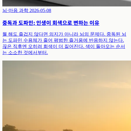
뇌·마음 과학
2026-05-08
중독과 도파민: 인생이 회색으로 변하는 이유
뭘 해도 즐겁지 않다면 의지가 아니라 뇌의 문제다. 중독된 뇌
는 도파민 수용체가 줄어 평범한 즐거움에 반응하지 않는다.
끊은 직후엔 오히려 회색이 더 짙어진다. 색이 돌아오는 순서
는 소소한 것에서부터.