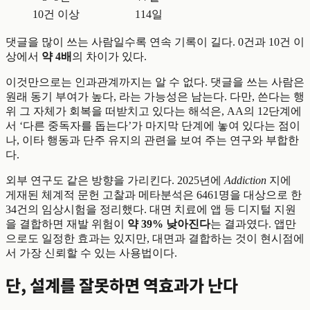
10건 이상
114일
댓글을 많이 쓰는 사람일수록 연속 기록이 길다. 0건과 10건 이
상에서
약 4배
의 차이가 있다.
이것만으로는 인과관계까지는 알 수 없다. 댓글을 쓰는 사람은
원래 동기 부여가 높다, 라는 가능성은 남는다. 다만, 쓴다는 행
위 그 자체가 회복을 떠받치고 있다는 해석은, AA의 12단계에
서 ‘다른 중독자를 돕는다’가 마지막 단계에 놓여 있다는 점이
나, 이타 행동과 단주 유지의 관련을 보여 주는 연구와 부합한
다.
외부 연구도 같은 방향을 가리킨다. 2025년에
Addiction
지에
게재된 체계적 문헌 고찰과 메타분석은 6461명을 대상으로 한
34건의 임상시험을 정리했다. 대면 치료에 앱 등 디지털 지원
을 결합하면 재발 위험이
약 39% 낮아진다
는 결과였다. 앱만
으로도 일정한 효과는 있지만, 대면과 결합하는 것이 현시점에
서 가장 신뢰할 수 있는 사용법이다.
단, 설계를 잘못하면 역효과가 난다