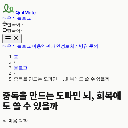
QuitMate
배우기
블로그
한국어
한국어
배우기
블로그
이용약관
개인정보처리방침
문의
홈
/
블로그
/
중독을 만드는 도파민 뇌, 회복에도 쓸 수 있을까
중독을 만드는 도파민 뇌, 회복에
도 쓸 수 있을까
뇌·마음 과학