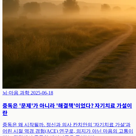
뇌·마음 과학
2025-06-18
중독은 '문제'가 아니라 '해결책'이었다? 자기치료 가설이
란
중독은 왜 시작될까. 정신과 의사 칸치안의 '자기치료 가설'과
어린 시절 역경 경험(ACE) 연구로, 의지가 아닌 마음의 고통이