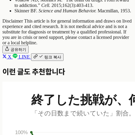
to addiction.”
Cell.
2015;162(3):403-413.
Skinner BF.
Science and Human Behavior.
Macmillan, 1953.
Disclaimer
This article is for general information and draws on lived
experience and cited research. It is not medical advice and is not a
substitute for diagnosis or treatment by a qualified professional. If
you are in crisis or need support, please contact a licensed provider
or a local helpline.
공유하기
X
LINE
링크 복사
이런 글도 추천합니다