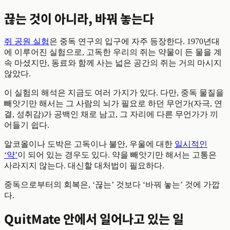
끊는 것이 아니라, 바꿔 놓는다
쥐 공원 실험
은 중독 연구의 입구에 자주 등장한다. 1970년대
에 이루어진 실험으로, 고독한 우리의 쥐는 약물이 든 물을 계
속 마셨지만, 동료와 함께 사는 넓은 공간의 쥐는 거의 마시지
않았다.
이 실험의 해석은 지금도 여러 가지가 있다. 다만, 중독 물질을
빼앗기만 해서는 그 사람의 뇌가 필요로 하던 무언가(자극, 연
결, 성취감)가 공백인 채로 남고, 그 자리에 다른 무언가가 끼
어들기 쉽다.
알코올이나 도박은 고독이나 불안, 우울에 대한
일시적인
‘약’
이 되어 있는 경우도 있다. 약을 빼앗기만 해서는 고통은
사라지지 않는다. 대신할 대처법이 필요하다.
중독으로부터의 회복은, ‘끊는’ 것보다 ‘바꿔 놓는’ 것에 가깝
다.
QuitMate 안에서 일어나고 있는 일