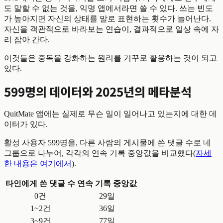
도 말할 수 없는 것을, 익명 앱에서라면 쓸 수 있다. 쓰는 빈도
가 높아지면 자신의 상태를 말로 표현하는 횟수가 늘어난다.
자신을 객관적으로 바라보는 연습이, 결과적으로 일상 속에 자
리 잡아 간다.
이것들은 중독을 강화하는 원리를 거꾸로 활용하는 것이 되고
있다.
599명의 데이터와 2025년의 메타분석
QuitMate 앱에는 실제로 무슨 일이 일어나고 있는지에 대한 데
이터가 있다.
활성 사용자 599명을, 다른 사람의 게시물에 쓴 댓글 수로 네
그룹으로 나누어, 각각의 연속 기록 중앙값을 비교했다(
자세
한 내용은 여기에서
).
타인에게 쓴 댓글 수
연속 기록 중앙값
0건
29일
1~2건
36일
3~9건
77일