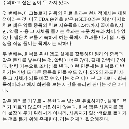
주의하고 싶은 점이 두 가지 있다.
첫 번째는, 테크놀로지 단독의 치료 효과는 현시점에서는 제한
적이라는 것. 미국 FDA 승인을 받은 reSET-O라는 처방 디지털
치료 앱은 약물 중독의 치료 지속률을 82.4%까지 끌어올렸지
만, 약물 사용 그 자체를 줄이는 효과는 표준 치료와 차이가 없
었다. 앱은 치료를 계속하게 하는 쪽에서 효과를 내기 쉽고, 증
상을 직접 줄이는 쪽에서는 약하다.
두 번째는, 회복을 위한 앱도 설계를 잘못하면 원래의 중독과
같은 문제를 낳는다는 것. 알림이 너무 많다, 결제 압박이 강하
다, 랭킹 기능으로 조바심을 낸다, 이런 만듦새는 회복을 떠받
치기는커녕 또 다른 중독을 만들 수도 있다. SNS의 과도한 사
용 그 자체가 뇌를 바꿀 수 있다는 것은 이미 본 그대로다. 회복
목적이라고 해서 화면을 보는 시간을 늘리면 된다는 것은 아니
다.
같은 원리를 거꾸로 사용한다는 발상은 유효하지만, 설계의 윤
리가 따르지 않으면 성립하지 않는다. 회복 앱은 사용자를 앱
에 붙잡아 두기 위해서가 아니라, 사용자가 일상생활로 돌아가
는 것을 돕기 위해 존재한다, 라는 전제가 필요해진다.