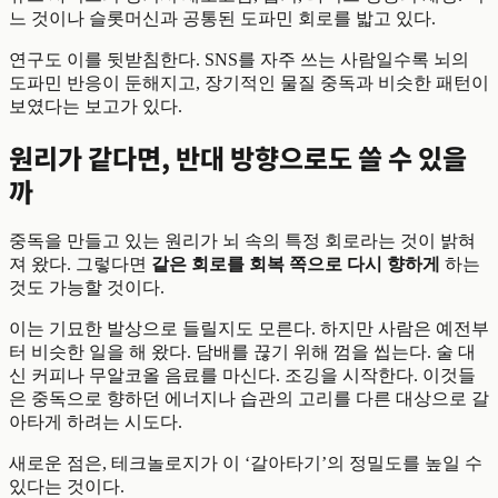
느 것이나 슬롯머신과 공통된 도파민 회로를 밟고 있다.
연구도 이를 뒷받침한다. SNS를 자주 쓰는 사람일수록 뇌의
도파민 반응이 둔해지고, 장기적인 물질 중독과 비슷한 패턴이
보였다는 보고가 있다.
원리가 같다면, 반대 방향으로도 쓸 수 있을
까
중독을 만들고 있는 원리가 뇌 속의 특정 회로라는 것이 밝혀
져 왔다. 그렇다면
같은 회로를 회복 쪽으로 다시 향하게
하는
것도 가능할 것이다.
이는 기묘한 발상으로 들릴지도 모른다. 하지만 사람은 예전부
터 비슷한 일을 해 왔다. 담배를 끊기 위해 껌을 씹는다. 술 대
신 커피나 무알코올 음료를 마신다. 조깅을 시작한다. 이것들
은 중독으로 향하던 에너지나 습관의 고리를 다른 대상으로 갈
아타게 하려는 시도다.
새로운 점은, 테크놀로지가 이 ‘갈아타기’의 정밀도를 높일 수
있다는 것이다.