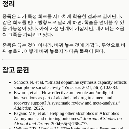
정리
중독은 뇌가 특정 회로를 지나치게 학습한 결과로 일어난다.
같은 회로를 반대 방향으로 달리게 하면, 학습을 덮어쓸 수 있
을 가능성이 있다. 아직 가설 단계에 가깝지만, 데이터는 조금
씩 그쪽을 가리키고 있다.
중독은 끊는 것이 아니라, 바꿔 놓는 것에 가깝다. 무엇으로 바
꿔 놓을지, 어떻게 바꿔 놓을지가 다음 물음이 된다.
참고 문헌
Schoofs N, et al. “Striatal dopamine synthesis capacity reflects
smartphone social activity.”
iScience.
2021;24(5):102383.
Kwan I, et al. “How effective are remote and/or digital
interventions as part of alcohol and drug treatment and
recovery support? A systematic review and meta-analysis.”
Addiction.
2025.
Pagano ME, et al. “Helping other alcoholics in Alcoholics
Anonymous and drinking outcomes.”
Journal of Studies on
Alcohol and Drugs.
2004;65(6):766-773.
Volkow ND, Morales M. “The brain on drugs: From reward