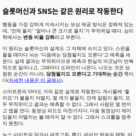
슬롯머신과 SNS는 같은 원리로 작동한다
행동을 가장 강하게 지속시키는 보상 제공 방식은 정해져 있는
데, ‘언제 올지’ ‘얼마나 큰 크기로 올지’가 무작위일 때다. 심리
학에서는
변동 비율 강화
라고 부른다.
이 원리는 슬롯머신의 설계도 그 자체에 쓰이고 있다. 스핀을
돌릴 때마다 뇌는 ‘다음에는 당첨될지도 모른다’고 예측을 세
운다. 실제 결과는 무작위이므로 예측과 현실의 어긋남이 반복
적으로 일어나고, 그때마다 도파민이 나온다. 나오는 것은 당
첨된 순간이 아니라,
당첨될지도 모른다고 기대하는 순간
쪽이
다(
자세한 내용은 이 글에서
).
스마트폰의 SNS도 거의 같은 설계로 작동한다. 게시물에 ‘좋
아요’가 붙을지 어떨지, 몇 개가 붙을지, 언제 알림이 올지. 모
두 무작위이고 결과는 예측할 수 없다. 그래서 사람은 몇 번이
고 앱을 연다. 동영상 피드도 마찬가지다. 다음 동영상이 재미
있을지 어떨지는 볼 때까지 알 수 없다. 그래서 스크롤을 멈추
지 못한다.
뉴스 사이트의 당겨서 새로고침, 뽑기, 라이브 방송의 채팅. 어