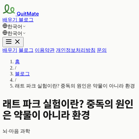
QuitMate
배우기
블로그
한국어
한국어
배우기
블로그
이용약관
개인정보처리방침
문의
홈
/
블로그
/
래트 파크 실험이란? 중독의 원인은 약물이 아니라 환경
래트 파크 실험이란? 중독의 원인
은 약물이 아니라 환경
뇌·마음 과학