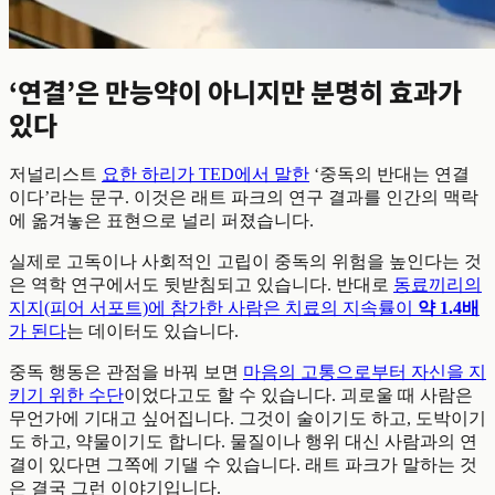
‘연결’은 만능약이 아니지만 분명히 효과가
있다
저널리스트
요한 하리가 TED에서 말한
‘중독의 반대는 연결
이다’라는 문구. 이것은 래트 파크의 연구 결과를 인간의 맥락
에 옮겨놓은 표현으로 널리 퍼졌습니다.
실제로 고독이나 사회적인 고립이 중독의 위험을 높인다는 것
은 역학 연구에서도 뒷받침되고 있습니다. 반대로
동료끼리의
지지(피어 서포트)에 참가한 사람은 치료의 지속률이
약 1.4배
가 된다
는 데이터도 있습니다.
중독 행동은 관점을 바꿔 보면
마음의 고통으로부터 자신을 지
키기 위한 수단
이었다고도 할 수 있습니다. 괴로울 때 사람은
무언가에 기대고 싶어집니다. 그것이 술이기도 하고, 도박이기
도 하고, 약물이기도 합니다. 물질이나 행위 대신 사람과의 연
결이 있다면 그쪽에 기댈 수 있습니다. 래트 파크가 말하는 것
은 결국 그런 이야기입니다.