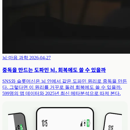
뇌·마음 과학
2026-04-27
중독을 만드는 도파민 뇌, 회복에도 쓸 수 있을까
SNS와 슬롯머신은 뇌 안에서 같은 도파민 원리로 중독을 만든
다. 그렇다면 이 원리를 거꾸로 돌려 회복에도 쓸 수 있을까.
599명의 앱 데이터와 2025년 최신 메타분석으로 따져 본다.