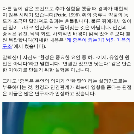
다른 팀이 같은 조건으로 추가 실험을 했을 때 결과가 재현되
지 않은 사례가 있습니다(Petrie, 1996). 쥐의 종류나 약물의 농
도가 조금만 달라져도 결과는 흔들립니다. 물론 쥐에게서 일어
난 일이 그대로 인간에게도 들어맞는 것은 아닙니다. 인간의
중독은 유전, 뇌의 회로, 사회적인 배경이 얽혀 있어 쥐보다 훨
씬 복잡합니다(자세한 내용은 ‘
왜 중독이 되는가? 뇌와 마음의
구조
’에서 썼습니다).
알렉산더 자신도 ‘환경은 중요한 요인 중 하나이지, 유일한 원
인은 아니다’라고 말합니다. ‘연결만 있으면 낫는다’ 같은 단순
한 이야기로 만들기 위한 실험은 아닙니다.
그래도 ‘중독은 본인의 의지가 약한 탓’이라는 설명만으로는
부족하다는 것, 환경과 인간관계가 회복에 영향을 준다는 관점
은 지금은 많은 연구자가 인정하고 있습니다.