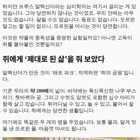
하지만 브루스 알렉산더라는 심리학자는 여기서 걸리는 게 있
었습니다. 그야 당연하지 않냐는 것이었죠. 우리 안에는 아무
것도 없습니다. 달릴 수도 없습니다. 동료도 없습니다. 모르핀
말고는 할 일이 없으니, 모르핀을 마시는 것이 당연합니다.
이것은 약물의 중독성을 증명한 실험일까요? 아니면 고독이
쥐를 몰아붙인 것뿐일까요?
쥐에게 ‘제대로 된 삶’을 줘 보았다
알렉산더가 만든 것이 ‘래트 파크’, 직역하면 ‘쥐의 공원’입니
다.
기존 우리의
약 200배
의 넓이. 바닥에는 푹신푹신한 나무 부스
러기. 쳇바퀴와 공. 그리고 수컷도 암컷도 포함한 십수 마리가
함께 살고 있습니다. 뛰어다닐 수 있고, 놀 수 있고, 붙어서 잘
수 있습니다. 쥐에게는 당연한 생활입니다.
여기에도 똑같은 두 개의 병을 두었습니다. 보통 물과, 달게 맛
을 낸 모르핀 물. 마음껏 마셔도 됩니다.