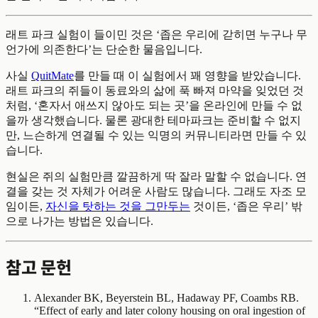
래트 파크 실험이 들이민 것은 ‘좁은 우리에 갇히면 누구나 무
언가에 의존한다’는 단순한 물음입니다.
사실
QuitMate
를 만들 때 이 실험에서 꽤 영향을 받았습니다.
래트 파크의 쥐들이 동료와의 삶에 푹 빠져 마약을 잊었던 것
처럼, ‘혼자서 애쓰지 않아도 되는 곳’을 온라인에 만들 수 없
을까 생각했습니다. 물론 광대한 테마파크는 준비할 수 없지
만, 느슨하게 연결될 수 있는 익명의 커뮤니티라면 만들 수 있
습니다.
현실은 쥐의 실험만큼 깔끔하게 딱 잘라 말할 수 없습니다. 연
결을 갖는 것 자체가 어려운 사람도 많습니다. 그래도 자조 모
임이든,
자신을 탓하는 것을 그만두는
것이든, ‘좁은 우리’ 밖
으로 나가는 방법은 있습니다.
참고 문헌
Alexander BK, Beyerstein BL, Hadaway PF, Coambs RB.
“Effect of early and later colony housing on oral ingestion of