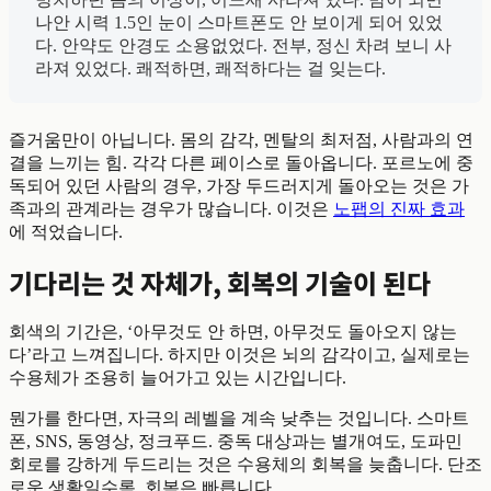
나안 시력 1.5인 눈이 스마트폰도 안 보이게 되어 있었
다. 안약도 안경도 소용없었다. 전부, 정신 차려 보니 사
라져 있었다. 쾌적하면, 쾌적하다는 걸 잊는다.
즐거움만이 아닙니다. 몸의 감각, 멘탈의 최저점, 사람과의 연
결을 느끼는 힘. 각각 다른 페이스로 돌아옵니다. 포르노에 중
독되어 있던 사람의 경우, 가장 두드러지게 돌아오는 것은 가
족과의 관계라는 경우가 많습니다. 이것은
노팹의 진짜 효과
에 적었습니다.
기다리는 것 자체가, 회복의 기술이 된다
회색의 기간은, ‘아무것도 안 하면, 아무것도 돌아오지 않는
다’라고 느껴집니다. 하지만 이것은 뇌의 감각이고, 실제로는
수용체가 조용히 늘어가고 있는 시간입니다.
뭔가를 한다면, 자극의 레벨을 계속 낮추는 것입니다. 스마트
폰, SNS, 동영상, 정크푸드. 중독 대상과는 별개여도, 도파민
회로를 강하게 두드리는 것은 수용체의 회복을 늦춥니다. 단조
로운 생활일수록, 회복은 빠릅니다.