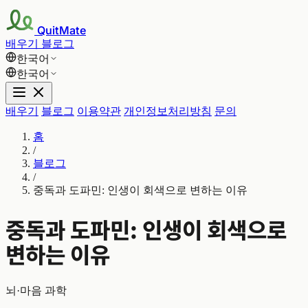
QuitMate
배우기
블로그
한국어
한국어
배우기
블로그
이용약관
개인정보처리방침
문의
홈
/
블로그
/
중독과 도파민: 인생이 회색으로 변하는 이유
중독과 도파민: 인생이 회색으로
변하는 이유
뇌·마음 과학