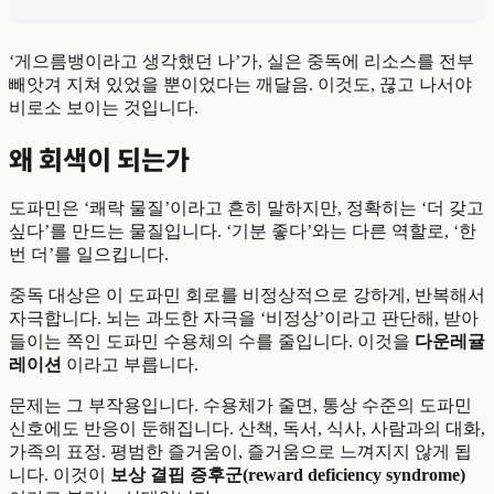
‘게으름뱅이라고 생각했던 나’가, 실은 중독에 리소스를 전부
빼앗겨 지쳐 있었을 뿐이었다는 깨달음. 이것도, 끊고 나서야
비로소 보이는 것입니다.
왜 회색이 되는가
도파민은 ‘쾌락 물질’이라고 흔히 말하지만, 정확히는 ‘더 갖고
싶다’를 만드는 물질입니다. ‘기분 좋다’와는 다른 역할로, ‘한
번 더’를 일으킵니다.
중독 대상은 이 도파민 회로를 비정상적으로 강하게, 반복해서
자극합니다. 뇌는 과도한 자극을 ‘비정상’이라고 판단해, 받아
들이는 쪽인 도파민 수용체의 수를 줄입니다. 이것을
다운레귤
레이션
이라고 부릅니다.
문제는 그 부작용입니다. 수용체가 줄면, 통상 수준의 도파민
신호에도 반응이 둔해집니다. 산책, 독서, 식사, 사람과의 대화,
가족의 표정. 평범한 즐거움이, 즐거움으로 느껴지지 않게 됩
니다. 이것이
보상 결핍 증후군(reward deficiency syndrome)