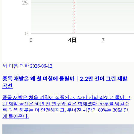
뇌·마음 과학
2026-06-12
중독 재발은 왜 첫 며칠에 몰릴까｜2.2만 건이 그린 재발
곡선
중독 재발은 처음 며칠에 집중된다. 2.2만 건의 리셋 기록이 그
린 재발 곡선은 50년 전 연구와 같은 형태였다. 하루를 넘길수
록 다음 하루는 더 안전해지고, 무너진 사람의 80%는 30일 안
에 돌아온다.