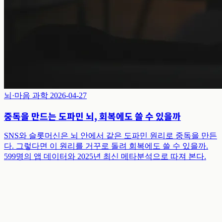
뇌·마음 과학
2026-04-27
중독을 만드는 도파민 뇌, 회복에도 쓸 수 있을까
SNS와 슬롯머신은 뇌 안에서 같은 도파민 원리로 중독을 만든
다. 그렇다면 이 원리를 거꾸로 돌려 회복에도 쓸 수 있을까.
599명의 앱 데이터와 2025년 최신 메타분석으로 따져 본다.