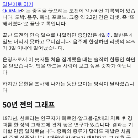
일본어로 읽기
QuitMate
에는 중독을 끊으려는 도전이 31,650건 기록되어 있습
니다. 도박, 음주, 폭식, 포르노. 그중 약 2.2만 건은 리셋, 즉 ‘또
해버렸다’로 끝난 기록입니다.
끝난 도전의 연속 일수를 나열하면 중앙값은 4일
※
. 절반은 4
일도 버티지 못하고 무너집니다. 음주에 한정하면 리셋의 64%
가 3일 이내에 일어났습니다.
운영자로서 이 숫자를 처음 집계했을 때는 솔직히 한동안 화면
을 닫았습니다. 앱을 만드는 사람이 보고 싶은 숫자가 아닙니
다.
하지만 문헌을 조사해 나가는 동안 보이는 방식이 달라졌습니
다.
50년 전의 그래프
1971년, 헌트라는 연구자가 헤로인·알코올·담배의 치료 후 경
과를 한 장의 그래프에 겹쳐 놓은 연구가 있습니다. 결과는 기
이할 만큼 일치했습니다. 중독의 종류가 달라도 재발은 처음
몇 주에 집중됩니다. 3개월에 약 60%가 재발하고, 그 이후 곡