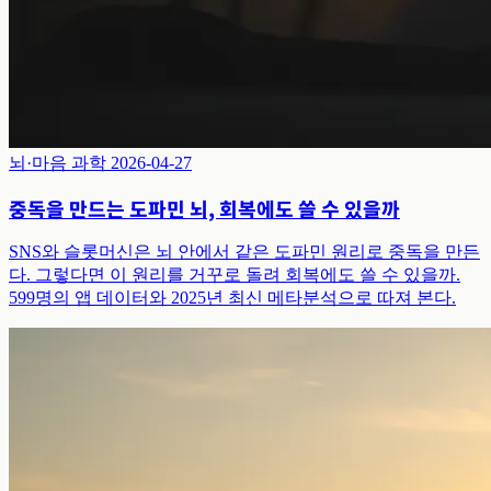
뇌·마음 과학
2026-04-27
중독을 만드는 도파민 뇌, 회복에도 쓸 수 있을까
SNS와 슬롯머신은 뇌 안에서 같은 도파민 원리로 중독을 만든
다. 그렇다면 이 원리를 거꾸로 돌려 회복에도 쓸 수 있을까.
599명의 앱 데이터와 2025년 최신 메타분석으로 따져 본다.