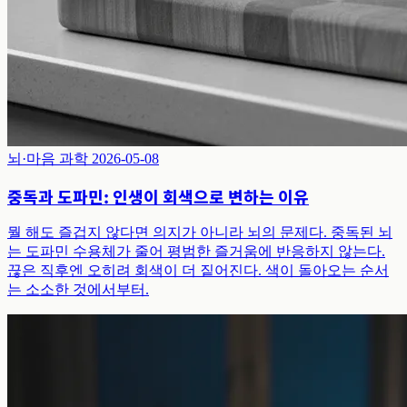
뇌·마음 과학
2026-05-08
중독과 도파민: 인생이 회색으로 변하는 이유
뭘 해도 즐겁지 않다면 의지가 아니라 뇌의 문제다. 중독된 뇌
는 도파민 수용체가 줄어 평범한 즐거움에 반응하지 않는다.
끊은 직후엔 오히려 회색이 더 짙어진다. 색이 돌아오는 순서
는 소소한 것에서부터.