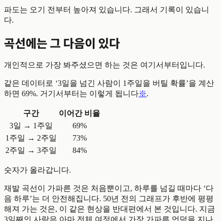
파도는 오기 전부터 높아져 있습니다. 그래서 기록이 있습니
다.
곡선에는 그 다음이 있다
개인적으로 가장 봐주셨으면 하는 것은 여기서부터입니다.
같은 데이터로 ‘3일을 넘긴 사람이 1주일을 버틸 확률’을 계산
하면 69%. 거기서부터는 이렇게 됩니다
※
.
구간
이어간 비율
3일 → 1주일
69%
1주일 → 2주일
73%
2주일 → 3주일
84%
숫자가 올라갑니다.
재발 곡선이 가파른 것은 처음뿐이고, 하루를 넘길 때마다 ‘다
음 하루’는 더 안전해집니다. 50년 전의 그래프가 후반에 평평
해져 가는 것은, 이 같은 현상을 반대편에서 본 것입니다. 지금
3일째인 사람은 아마 전체 여정에서 가장 가파른 언덕을 지나