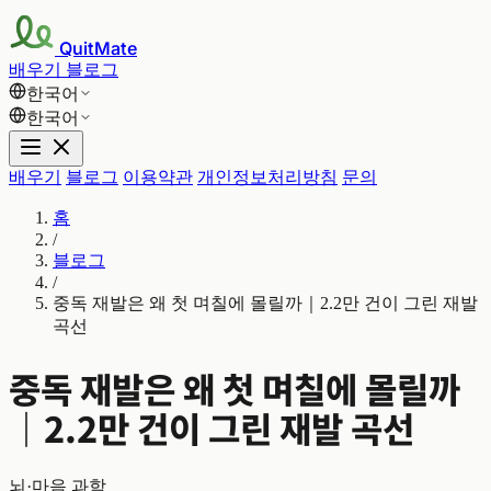
QuitMate
배우기
블로그
한국어
한국어
배우기
블로그
이용약관
개인정보처리방침
문의
홈
/
블로그
/
중독 재발은 왜 첫 며칠에 몰릴까｜2.2만 건이 그린 재발
곡선
중독 재발은 왜 첫 며칠에 몰릴까
｜2.2만 건이 그린 재발 곡선
뇌·마음 과학