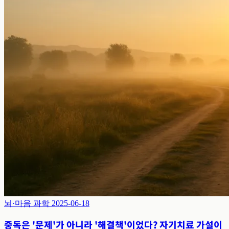
뇌·마음 과학
2025-06-18
중독은 '문제'가 아니라 '해결책'이었다? 자기치료 가설이