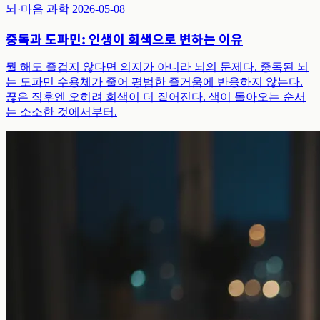
뇌·마음 과학
2026-05-08
중독과 도파민: 인생이 회색으로 변하는 이유
뭘 해도 즐겁지 않다면 의지가 아니라 뇌의 문제다. 중독된 뇌
는 도파민 수용체가 줄어 평범한 즐거움에 반응하지 않는다.
끊은 직후엔 오히려 회색이 더 짙어진다. 색이 돌아오는 순서
는 소소한 것에서부터.