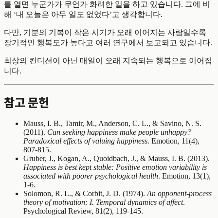
를 열면 누군가가 무언가 화려한 일을 하고 있습니다. 그에 비
해 ‘내 오늘은 아무 일도 없었다’고 생각합니다.
다만, 기분의 기복이 작은 시기가 오래 이어지는 사람일수록
장기적인 행복도가 높다고 여러 연구에서 보고되고 있습니다.
최상의 컨디션이 아닌 매일이 오래 지속되는 행복으로 이어집
니다.
참고 문헌
Mauss, I. B., Tamir, M., Anderson, C. L., & Savino, N. S.
(2011).
Can seeking happiness make people unhappy?
Paradoxical effects of valuing happiness
. Emotion, 11(4),
807-815.
Gruber, J., Kogan, A., Quoidbach, J., & Mauss, I. B. (2013).
Happiness is best kept stable: Positive emotion variability is
associated with poorer psychological health
. Emotion, 13(1),
1-6.
Solomon, R. L., & Corbit, J. D. (1974).
An opponent-process
theory of motivation: I. Temporal dynamics of affect
.
Psychological Review, 81(2), 119-145.