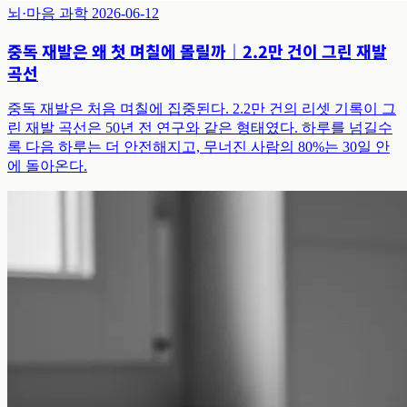
뇌·마음 과학
2026-06-12
중독 재발은 왜 첫 며칠에 몰릴까｜2.2만 건이 그린 재발
곡선
중독 재발은 처음 며칠에 집중된다. 2.2만 건의 리셋 기록이 그
린 재발 곡선은 50년 전 연구와 같은 형태였다. 하루를 넘길수
록 다음 하루는 더 안전해지고, 무너진 사람의 80%는 30일 안
에 돌아온다.