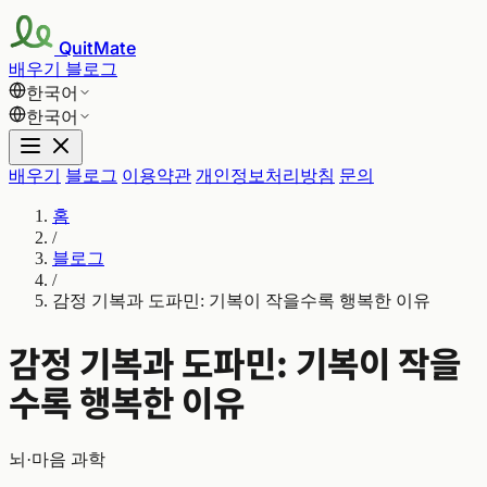
QuitMate
배우기
블로그
한국어
한국어
배우기
블로그
이용약관
개인정보처리방침
문의
홈
/
블로그
/
감정 기복과 도파민: 기복이 작을수록 행복한 이유
감정 기복과 도파민: 기복이 작을
수록 행복한 이유
뇌·마음 과학