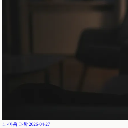
뇌·마음 과학
2026-04-27