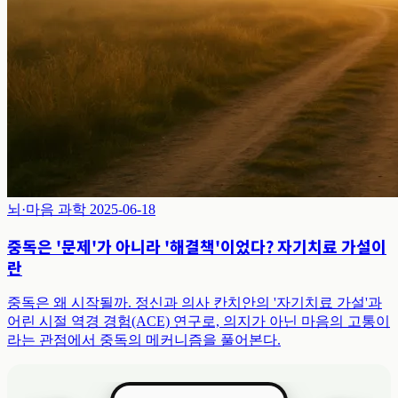
뇌·마음 과학
2025-06-18
중독은 '문제'가 아니라 '해결책'이었다? 자기치료 가설이
란
중독은 왜 시작될까. 정신과 의사 칸치안의 '자기치료 가설'과
어린 시절 역경 경험(ACE) 연구로, 의지가 아닌 마음의 고통이
라는 관점에서 중독의 메커니즘을 풀어본다.