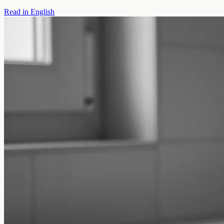
Read in English