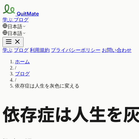
QuitMate
学ぶ
ブログ
日本語
日本語
学ぶ
ブログ
利用規約
プライバシーポリシー
お問い合わせ
ホーム
/
ブログ
/
依存症は人生を灰色に変える
依存症は人生を灰