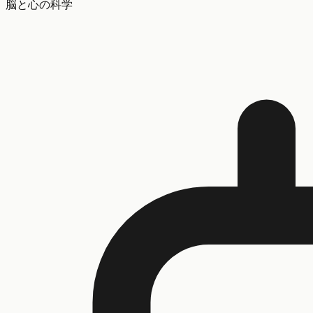
脳と心の科学