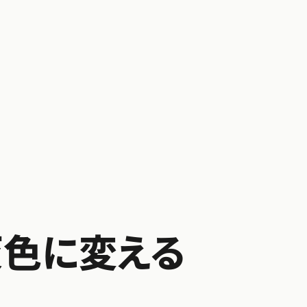
色に変える