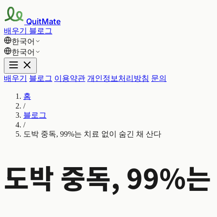
QuitMate
배우기
블로그
한국어
한국어
배우기
블로그
이용약관
개인정보처리방침
문의
홈
/
블로그
/
도박 중독, 99%는 치료 없이 숨긴 채 산다
도박 중독, 99%는