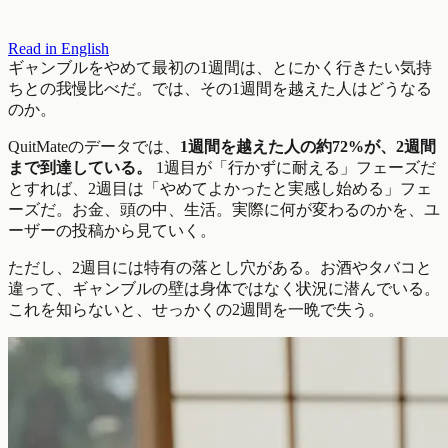
Read in English
ギャンブルをやめて最初の1週間は、とにかく行きたい気持
ちとの我慢比べだ。では、その1週間を越えた人はどうなる
のか。
QuitMateのデータでは、
1週間を越えた人の約72%が、2週間
まで到達している。
1週目が「行かずに耐える」フェーズだ
とすれば、2週目は「やめてよかったと実感し始める」フェ
ーズだ。お金、頭の中、生活。実際に何が変わるのかを、ユ
ーザーの投稿から見ていく。
ただし、2週目には特有の落とし穴がある。お酒やタバコと
違って、ギャンブルの壁は身体ではなく状況に潜んでいる。
これを知らないと、せっかくの2週間を一晩で失う。