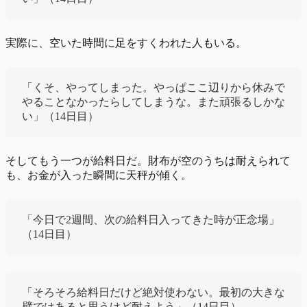
実際に、空いた時間に足をすくわれた人もいる。
「くそ、やってしまった。やっぱここ辺りから休みで
やることなかったらしてしまうな。また頑張るしかな
い」（14日目）
そしてもう一つが給料日だ。財布が空のうちは耐えられて
も、お金が入った瞬間に天秤が傾く。
「今日で2週間、次の給料日入ってきた時が正念場」
（14日目）
「そろそろ給料日だけど絶対使わない。最初の大きな
壁ではあると思うけど耐えよう」（14日目）