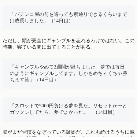
「パチンコ屋の前を通っても素通りできるくらいまで
は成長しました」（14日目）
ただし、頭が完全にギャンブルを忘れるわけではない。この
時期、寝ている間に出てくることがある。
「ギャンブルやめて2週間が経ちました。夢では毎日
のようにギャンブルしてます。しかもめちゃくちゃ勝
ちます笑」（14日目）
「スロットで5000円負ける夢を見た。リセットか〜と
ガックシしてたら、夢でよかった。」（14日目）
脳がまだ習慣をなぞっている証拠だ。これも続けるうちに減