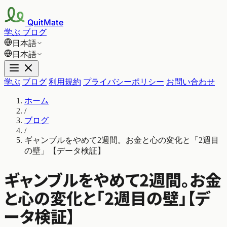
QuitMate
学ぶ
ブログ
日本語
日本語
学ぶ
ブログ
利用規約
プライバシーポリシー
お問い合わせ
ホーム
/
ブログ
/
ギャンブルをやめて2週間。お金と心の変化と「2週目
の壁」【データ検証】
ギャンブルをやめて2週間。お金
と心の変化と「2週目の壁」【デ
ータ検証】