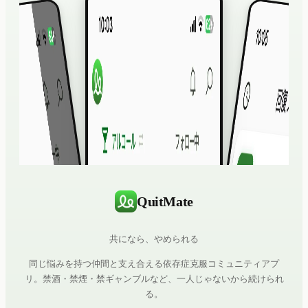
QuitMate
共になら、やめられる
同じ悩みを持つ仲間と支え合える依存症克服コミュニティアプ
リ。禁酒・禁煙・禁ギャンブルなど、一人じゃないから続けられ
る。