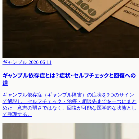
ギャンブル
2026-06-11
ギャンブル依存症とは？症状・セルフチェックと回復への
道
ギャンブル依存症（ギャンブル障害）の症状を9つのサイン
で解説し、セルフチェック・治療・相談先までを一つにまと
めた。意志の弱さではなく、回復が可能な医学的な状態とし
て整理する。