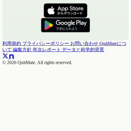
利用規約
プライバシーポリシー
お問い合わせ
QuitMateにつ
いて
編集方針
年次レポート
データと科学的背景
© 2026 QuitMate. All rights reserved.