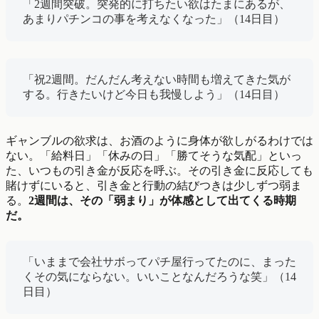
「2週間突破。突発的に打ちたい欲はたまにあるが、
あまりパチンコの事を考えなくなった」（14日目）
「祝2週間。だんだん考えない時間も増えてきた気が
する。行きたいけど今日も我慢しよう」（14日目）
ギャンブルの欲求は、お酒のように身体が欲しがるわけでは
ない。「給料日」「休みの日」「勝てそうな気配」といっ
た、いつもの引き金が反応を呼ぶ。その引き金に反応しても
賭けずにいると、引き金と行動の結びつきは少しずつ弱ま
る。
2週間は、その「弱まり」が体感として出てくる時期
だ。
「いままで会社サボってパチ屋行ってたのに、まった
くその気にならない。いいことなんだろうな笑」（14
日目）