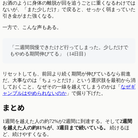
お酒のように身体の離脱が回を追うごとに重くなるわけでは
ないが、「また少しだけ」で戻ると、せっかく弱まっていた
引き金がまた強くなる。
一方で、こんな声もある。
「二週間我慢できたけど行ってしまった。少しだけで
もやめる期間伸びてる」（14日目）
リセットしても、前回より続く期間が伸びているなら前進
だ。大事なのは「ちょっとだけ」という選択肢を最初から消
しておくこと。なぜその一線を越えてしまうのかは「
なぜギ
ャンブルはやめられないのか
」で掘り下げた。
まとめ
1週間を越えた人の約72%が2週間に到達する。そして
2週間
を越えた人の約81%が、3週目まで続いている。
続けるほ
ど、続けやすくなる。