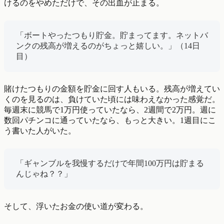
けるのをやめただけで、その出血が止まる。
「ボートやったつもり貯金。貯まってます。ネットバ
ンクの残高が増えるのがちょっと嬉しい。」（14日
目）
賭けたつもりの金額を貯金に回す人もいる。残高が増えてい
くのを見るのは、負けていた頃には味わえなかった感覚だ。
毎週末に競馬で1万円使っていたなら、2週間で2万円。週に
数回パチンコに通っていたなら、もっと大きい。1週目にこ
う書いた人がいた。
「ギャンブルを我慢するだけで年間100万円は貯まる
んじゃね？？」
そして、浮いたお金の使い道が変わる。