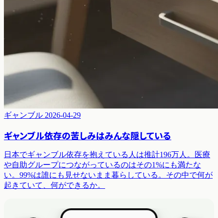
ギャンブル
2026-04-29
ギャンブル依存の苦しみはみんな隠している
日本でギャンブル依存を抱えている人は推計196万人。医療
や自助グループにつながっているのはその1%にも満たな
い。99%は誰にも見せないまま暮らしている。その中で何が
起きていて、何ができるか。