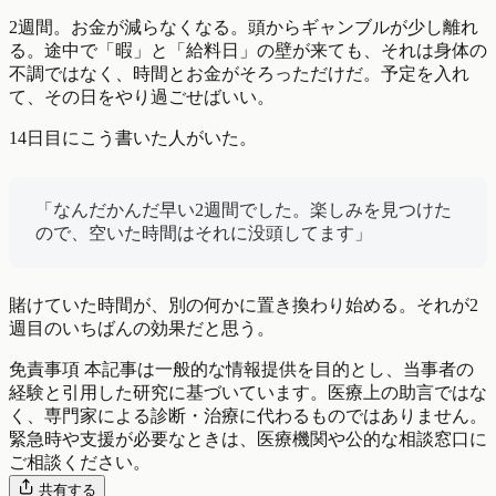
2週間。お金が減らなくなる。頭からギャンブルが少し離れ
る。途中で「暇」と「給料日」の壁が来ても、それは身体の
不調ではなく、時間とお金がそろっただけだ。予定を入れ
て、その日をやり過ごせばいい。
14日目にこう書いた人がいた。
「なんだかんだ早い2週間でした。楽しみを見つけた
ので、空いた時間はそれに没頭してます」
賭けていた時間が、別の何かに置き換わり始める。それが2
週目のいちばんの効果だと思う。
免責事項
本記事は一般的な情報提供を目的とし、当事者の
経験と引用した研究に基づいています。医療上の助言ではな
く、専門家による診断・治療に代わるものではありません。
緊急時や支援が必要なときは、医療機関や公的な相談窓口に
ご相談ください。
共有する