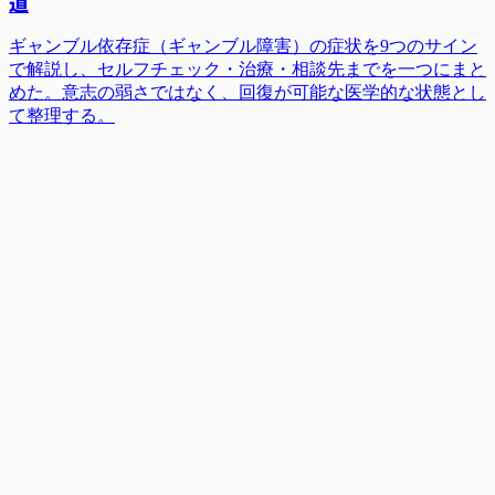
道
ギャンブル依存症（ギャンブル障害）の症状を9つのサイン
で解説し、セルフチェック・治療・相談先までを一つにまと
めた。意志の弱さではなく、回復が可能な医学的な状態とし
て整理する。