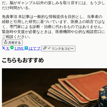
だ。脳がギャンブル以外の楽しみを取り戻すには、もう少し
だけ時間がいる。
免責事項
本記事は一般的な情報提供を目的とし、当事者の
経験と引用した研究に基づいています。医療上の助言ではな
く、専門家による診断・治療に代わるものではありません。
緊急時や支援が必要なときは、医療機関や公的な相談窓口に
ご相談ください。
共有する
X
LINE
はてブ
リンクをコピー
こちらもおすすめ