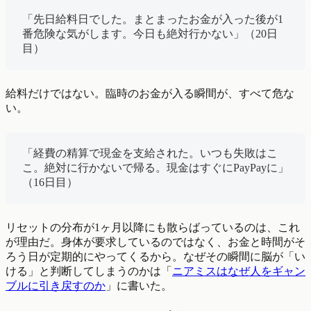
「先日給料日でした。まとまったお金が入った後が1
番危険な気がします。今日も絶対行かない」（20日
目）
給料だけではない。臨時のお金が入る瞬間が、すべて危な
い。
「経費の精算で現金を支給された。いつも失敗はこ
こ。絶対に行かないで帰る。現金はすぐにPayPayに」
（16日目）
リセットの分布が1ヶ月以降にも散らばっているのは、これ
が理由だ。身体が要求しているのではなく、お金と時間がそ
ろう日が定期的にやってくるから。なぜその瞬間に脳が「い
ける」と判断してしまうのかは「
ニアミスはなぜ人をギャン
ブルに引き戻すのか
」に書いた。