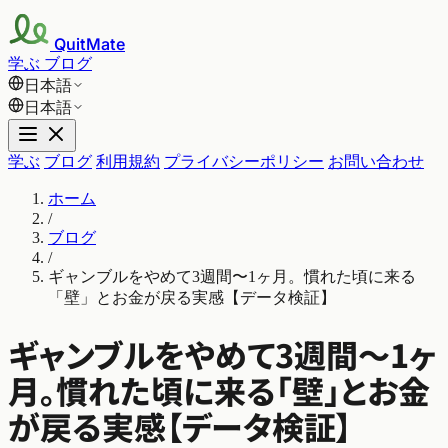
QuitMate
学ぶ
ブログ
日本語
日本語
学ぶ
ブログ
利用規約
プライバシーポリシー
お問い合わせ
ホーム
/
ブログ
/
ギャンブルをやめて3週間〜1ヶ月。慣れた頃に来る
「壁」とお金が戻る実感【データ検証】
ギャンブルをやめて3週間〜1ヶ
月。慣れた頃に来る「壁」とお金
が戻る実感【データ検証】