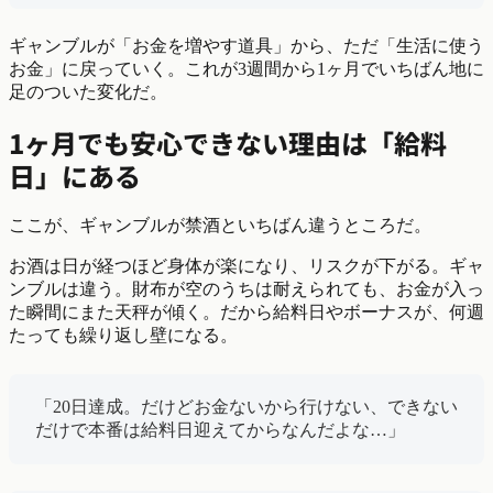
ギャンブルが「お金を増やす道具」から、ただ「生活に使う
お金」に戻っていく。これが3週間から1ヶ月でいちばん地に
足のついた変化だ。
1ヶ月でも安心できない理由は「給料
日」にある
ここが、ギャンブルが禁酒といちばん違うところだ。
お酒は日が経つほど身体が楽になり、リスクが下がる。ギャ
ンブルは違う。財布が空のうちは耐えられても、お金が入っ
た瞬間にまた天秤が傾く。だから給料日やボーナスが、何週
たっても繰り返し壁になる。
「20日達成。だけどお金ないから行けない、できない
だけで本番は給料日迎えてからなんだよな…」