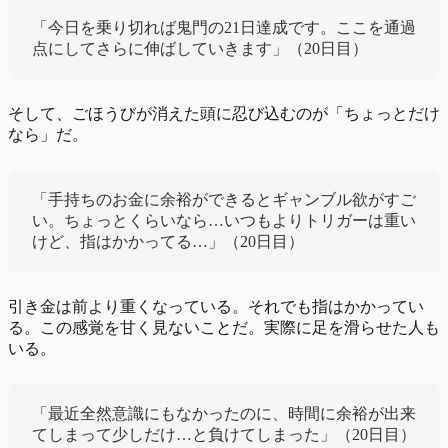
「今日を乗り切れば鬼門の21日達成です。ここを通過
点にしてさらに伸ばしていきます」（20日目）
そして、ごほうびが消えた頭に忍び込むのが「ちょっとだけ
なら」だ。
「手持ちのお金に余裕ができるとギャンブル欲がすご
い。ちょっとくらいなら…いつもよりトリガーは重い
けど、指はかかってる…」（20日目）
引き金は前より重くなっている。それでも指はかかってい
る。この感覚を甘く見ないことだ。実際に足を滑らせた人も
いる。
「最近全然意識にもなかったのに、時間に余裕が出来
てしまって少しだけ…と負けてしまった」（20日目）