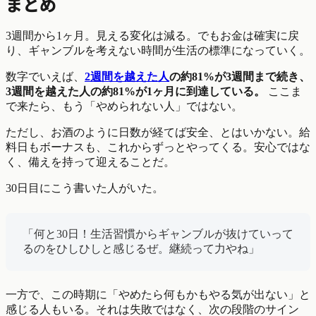
まとめ
3週間から1ヶ月。見える変化は減る。でもお金は確実に戻
り、ギャンブルを考えない時間が生活の標準になっていく。
数字でいえば、
2週間を越えた人
の約81%が3週間まで続き、
3週間を越えた人の約81%が1ヶ月に到達している。
ここま
で来たら、もう「やめられない人」ではない。
ただし、お酒のように日数が経てば安全、とはいかない。給
料日もボーナスも、これからずっとやってくる。安心ではな
く、備えを持って迎えることだ。
30日目にこう書いた人がいた。
「何と30日！生活習慣からギャンブルが抜けていって
るのをひしひしと感じるぜ。継続って力やね」
一方で、この時期に「やめたら何もかもやる気が出ない」と
感じる人もいる。それは失敗ではなく、次の段階のサイン