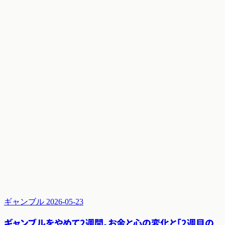
ギャンブル
2026-05-23
ギャンブルをやめて2週間。お金と心の変化と「2週目の