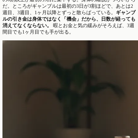
だ。ところがギャンブルは最初の3日が3割ほどで、あとは2
週目、3週目、1ヶ月以降とずっと散らばっている。
ギャンブ
ルの引き金は身体ではなく「機会」だから、日数が経っても
消えてなくならない。
暇とお金と気の緩みがそろえば、3週
間目でも1ヶ月目でも手が出る。