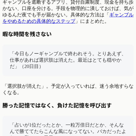
ギャンブルを遮断するアプリ、貸付自粛制度、現金を持ち歩
かない、口座を分ける。手段を物理的に潰しておけば、気が
ゆるんだ夜でも手が届かない。具体的な方法は「
ギャンブル
をやめるための具体的なステップ
」にまとめた。
暇な時間を残さない
「今日もノーギャンブルで終われそう。とりあえず、
仕事があれば選択肢は消えた。最近はとても穏やか
だ」（20日目）
「選択肢が消えた」。予定が入っていれば、迷う余地すらな
くなる。
勝った記憶ではなく、負けた記憶を呼び出す
「占いが1位だったとか、一粒万倍日だとか、そんな
んで勝ててたらこんな風になってない。バカだったよ