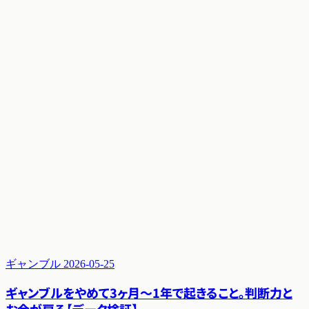
ギャンブル
2026-05-25
ギャンブルをやめて3ヶ月〜1年で起きること。判断力と