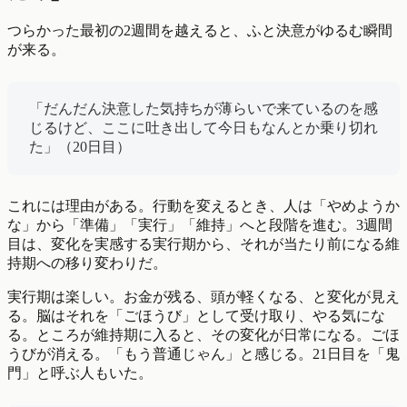
つらかった最初の2週間を越えると、ふと決意がゆるむ瞬間
が来る。
「だんだん決意した気持ちが薄らいで来ているのを感
じるけど、ここに吐き出して今日もなんとか乗り切れ
た」（20日目）
これには理由がある。行動を変えるとき、人は「やめようか
な」から「準備」「実行」「維持」へと段階を進む。3週間
目は、変化を実感する実行期から、それが当たり前になる維
持期への移り変わりだ。
実行期は楽しい。お金が残る、頭が軽くなる、と変化が見え
る。脳はそれを「ごほうび」として受け取り、やる気にな
る。ところが維持期に入ると、その変化が日常になる。ごほ
うびが消える。「もう普通じゃん」と感じる。21日目を「鬼
門」と呼ぶ人もいた。