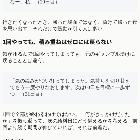
なー、私」（20日目）
行きたくなったとき、勝った場面ではなく、負けて帰った夜
を思い出す。それだけで衝動が引く人は多い。
1回やっても、積み重ねはゼロには戻らない
気がゆるんで1回やってしまっても、元のギャンブル漬けに
戻ることとは違う。
「気の緩みがつい打ってしまった。気持ちを切り替え
てもう一度やりなおします。次は60日を目標に一歩ず
つ」（31日目）
1回で全部が終わるわけではない。「何がきっかけだった
か」を振り返って、次の給料日にどう備えるかを考える。前
回より続く期間が伸びていれば、それは前進だ。