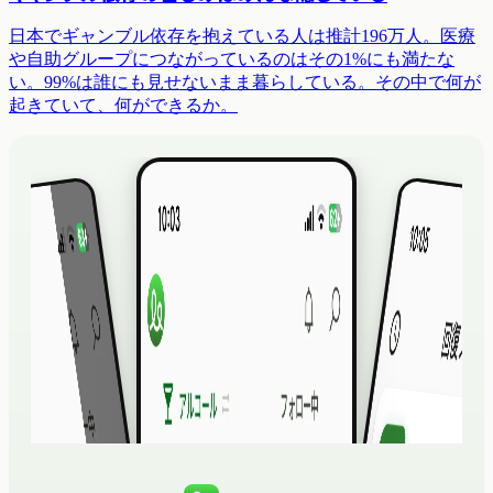
日本でギャンブル依存を抱えている人は推計196万人。医療
や自助グループにつながっているのはその1%にも満たな
い。99%は誰にも見せないまま暮らしている。その中で何が
起きていて、何ができるか。