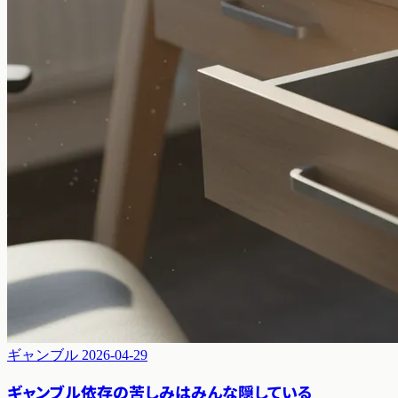
ギャンブル
2026-04-29
ギャンブル依存の苦しみはみんな隠している