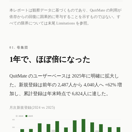
本レポートは観察データに基づくものであり、QuitMate の利用が
依存からの回復に因果的に寄与することを示すものではない。す
べての限界については末尾 Limitations を参照。
01. 母集団
1年で、ほぼ倍になった
QuitMate のユーザーベースは 2025年に明確に拡大し
た。新規登録は前年の 2,487人から 4,040人へ +62% 増
加し、累計登録は年末時点で 6,824人に達した。
月次新規登録(2024 vs 2025)
2024
2025
400
300