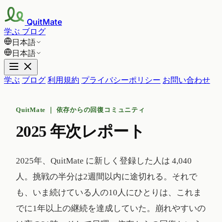
QuitMate
学ぶ
ブログ
日本語
日本語
学ぶ
ブログ
利用規約
プライバシーポリシー
お問い合わせ
QuitMate ｜ 依存からの回復コミュニティ
2025 年次レポート
2025年、QuitMate に新しく登録した人は 4,040
人。挑戦の半分は2週間以内に途切れる。それで
も、いま続けている人の10人にひとりは、これま
でに1年以上の継続を達成していた。崩れやすいの