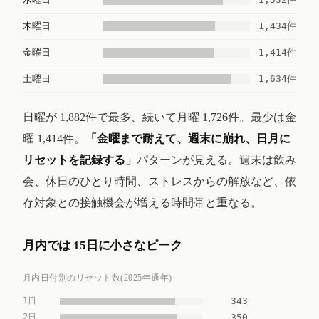
1,434件
木曜日
1,414件
金曜日
1,634件
土曜日
日曜が 1,882件で最多、続いて月曜 1,726件。最少は金
曜 1,414件。
「金曜まで耐えて、週末に崩れ、日月に
リセットを記録する」
パターンが見える。週末は飲み
会、休日のひとり時間、ストレスからの解放など、依
存対象との接触機会が増える時間帯と重なる。
月内では 15日に小さなピーク
月内日付別のリセット数(2025年通年)
1日
343
2日
350