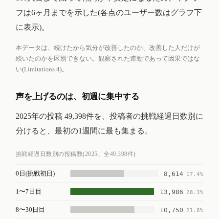
フは6ヶ月までを示した(各点のユーザー数はグラフ下
に表示)。
本データは、続けたから気分が改善したのか、改善した人だけが
続いたのかを区別できない。観察された連動であって因果ではな
い(Limitations 4)。
声を上げるのは、初週に集中する
2025年の投稿 49,398件を、投稿者の挑戦経過日数別に
分けると、最初の1週間に最も集まる。
挑戦経過日数別の投稿数(2025、全49,398件)
0日(挑戦初日)
8,614
17.4%
1〜7日目
13,986
28.3%
8〜30日目
10,750
21.8%