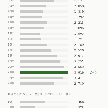
08時
2,732
09時
2,058
10時
1,839
11時
1,792
12時
2,213
13時
1,896
14時
1,593
15時
1,724
16時
2,189
17時
2,520
18時
2,947
19時
3,251
20時
3,569
21時
3,916
← ピーク
22時
3,471
23時
2,780
時間帯別のリセット数(2025年通年、11,181件)
00時
468
01時
278