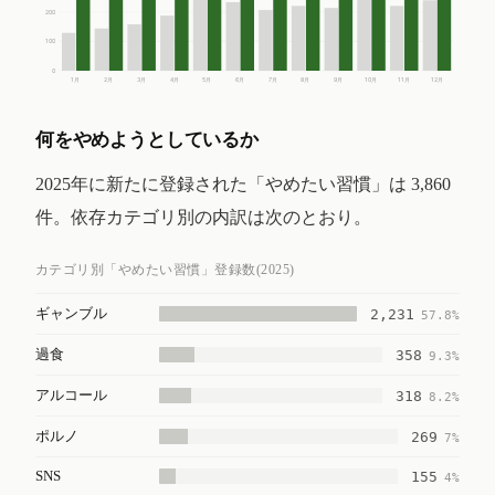
200
100
0
1月
2月
3月
4月
5月
6月
7月
8月
9月
10月
11月
12月
何をやめようとしているか
2025年に新たに登録された「やめたい習慣」は 3,860
件。依存カテゴリ別の内訳は次のとおり。
カテゴリ別「やめたい習慣」登録数(2025)
ギャンブル
2,231
57.8%
過食
358
9.3%
アルコール
318
8.2%
ポルノ
269
7%
SNS
155
4%