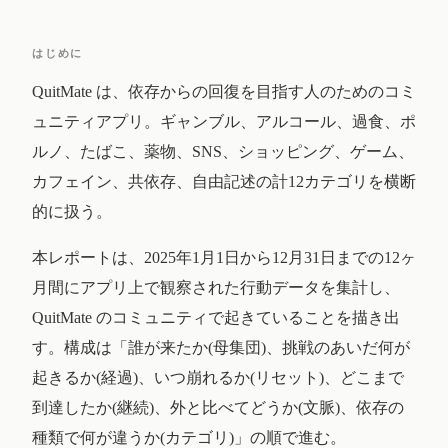
はじめに
QuitMate は、依存からの回復を目指す人のためのコミ
ュニティアプリ。ギャンブル、アルコール、過食、ポ
ルノ、たばこ、薬物、SNS、ショッピング、ゲーム、
カフェイン、共依存、自由記述の計12カテゴリを横断
的に扱う。
本レポートは、2025年1月1日から12月31日までの12ヶ
月間にアプリ上で観察された行動データを集計し、
QuitMate のコミュニティで起きていることを描き出
す。構成は「誰が来たか(母集団)、挑戦のあいだ何が
起きるか(経過)、いつ崩れるか(リセット)、どこまで
到達したか(継続)、外と比べてどうか(文脈)、依存の
種類で何が違うか(カテゴリ)」の順で進む。