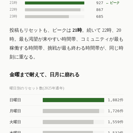
21時
927
← ピーク
22時
867
23時
685
投稿もリセットも、ピークは
21時
。続いて 22時、20
時。最も渇望が来やすい時間帯、コミュニティが最も
稼働する時間帯、挑戦が最も終わる時間帯が、同じ時
刻に重なる。
金曜まで耐えて、日月に崩れる
曜日別のリセット数(2025年通年)
1,882件
日曜日
1,726件
月曜日
1,559件
火曜日
1,532件
水曜日