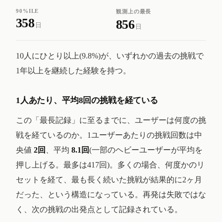
90%ILE
観測上の最長
358
856
日
日
10人にひとり以上(9.8%)が、いずれかの過去の挑戦で
1年以上を継続した経験を持つ。
1人あたり、平均8回の挑戦を経ている
この「最長記録」に至るまでに、ユーザーは何度の挑
戦を経ているのか。1ユーザーあたりの挑戦回数は中
央値
2回
、平均
8.1回
(一部のヘビーユーザーが平均を
押し上げる。最多は417回)。多くの場合、何度かのリ
セットを経て、最も長く続いた挑戦が結果的に2ヶ月
だった、という構造になっている。再発は失敗ではな
く、次の挑戦の出発点として記録されている。