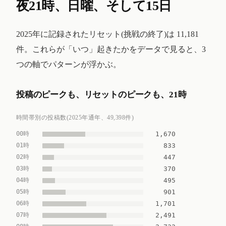
夜21時、日曜、そして15日
2025年に記録されたリセット(挑戦の終了)は 11,181
件。これらが「いつ」起きたかをデータで見ると、3
つの軸でパターンが浮かぶ。
投稿のピークも、リセットのピークも、21時
時間帯別の投稿数(2025年通年、49,398件)
00時
1,670
01時
833
02時
447
03時
370
04時
495
05時
901
06時
1,701
07時
2,491