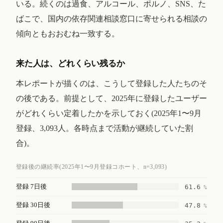
いる。続くのは過食、アルコール、ポルノ、SNS、た
ばこで、国内の依存関連相談窓口に寄せられる相談の
傾向ともおおむね一致する。
来た人は、どれくらい残るか
本レポートが描くのは、こうして登録した人たちのそ
の後である。前提として、2025年に登録したユーザー
がどれくらい定着したかを示しておく(2025年1〜9月
登録、3,093人。各時点まで活動が継続していた割
合)。
登録後の継続率(2025年1〜9月登録コホート、n=3,093)
登録 7日後
61.6
%
登録 30日後
47.8
%