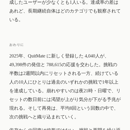
成したユーザーが少なくとも1人いる。達成率の差は
あれど、長期継続自体はどのカテゴリでも観察されて
いる。
おわりに
2025年、QuitMate に新しく登録した 4,040人が、
49,398件の発信と 788,615の応援を交わした。挑戦の
半数は2週間以内にリセットされる一方、続けている
人の10人にひとりは過去のいずれかの挑戦で1年以上
を達成している。崩れやすいのは夜21時・日曜で、リ
セットの数日前には渇望が上がり気分が下がる予兆が
現れる。そして再発は、平均8回という回数の中で、
次の挑戦へと織り込まれていく。