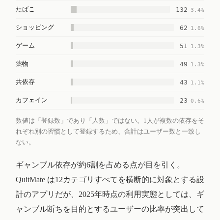
たばこ
132
3.4%
ショッピング
62
1.6%
ゲーム
51
1.3%
薬物
49
1.3%
共依存
43
1.1%
カフェイン
23
0.6%
数値は「登録数」であり「人数」ではない。1人が複数の依存をそ
れぞれ別の習慣として登録するため、合計はユーザー数と一致し
ない。
ギャンブル依存が約6割を占める点が目を引く。
QuitMate は12カテゴリすべてを横断的に対象とする設
計のアプリだが、2025年時点の利用実態としては、ギ
ャンブル断ちを目的とするユーザーの比率が突出して