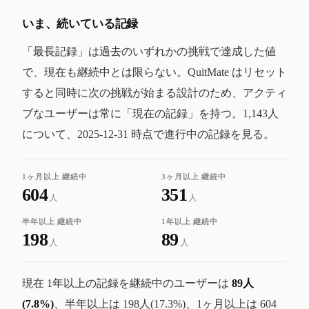
いま、続いている記録
「最長記録」は過去のいずれかの挑戦で達成した値
で、現在も継続中とは限らない。QuitMate はリセット
すると同時に次の挑戦が始まる設計のため、アクティ
ブなユーザーは常に「現在の記録」を持つ。1,143人
について、2025-12-31 時点で進行中の記録を見る。
1ヶ月以上 継続中
3ヶ月以上 継続中
604
351
人
人
半年以上 継続中
1年以上 継続中
198
89
人
人
現在 1年以上の記録を継続中のユーザーは
89人
(7.8%)
、半年以上は 198人(17.3%)、1ヶ月以上は 604