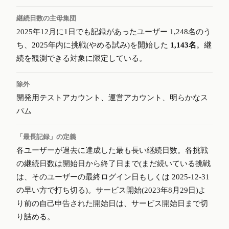
継続日数の主母集団
2025年12月に1日でも記録があったユーザー 1,248名のう
ち、2025年内に挑戦(やめる試み)を開始した
1,143名
。継
続を観測できる対象に限定している。
除外
開発用テストアカウント、運営アカウント、明らかなス
パム
「最長記録」の定義
各ユーザーが過去に達成した最も長い継続日数。各挑戦
の継続日数は開始日から終了日まで(まだ続いている挑戦
は、そのユーザーの最終ログイン日もしくは 2025-12-31
の早い方で打ち切る)。サービス開始(2023年8月29日)よ
り前の自己申告された開始日は、サービス開始日まで切
り詰める。