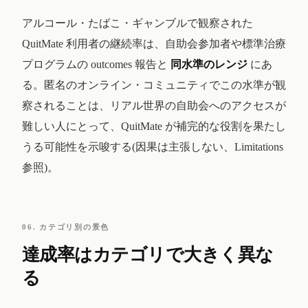
アルコール・たばこ・ギャンブルで観察された
QuitMate 利用者の継続率は、自助会参加者や標準治療
プログラムの outcomes 報告と
同水準のレンジ
にあ
る。匿名のオンライン・コミュニティでこの水準が観
察されることは、リアル世界の自助会へのアクセスが
難しい人にとって、QuitMate が補完的な役割を果たし
うる可能性を示唆する(因果は主張しない、Limitations
参照)。
06. カテゴリ別の景色
達成率はカテゴリで大きく異な
る