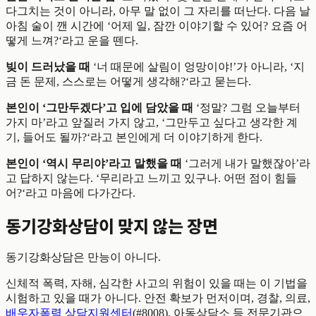
다그치는 것이 아니라, 아무 말 없이 그 자리를 떠난다. 다음 날
아침 술이 깬 시간에 ‘어제 일, 잠깐 이야기할 수 있어? 요즘 어
떻게 느껴?‘라고 운을 뗀다.
빚이 드러났을 때
‘너 때문에 살림이 엉망이야!’가 아니라, ‘지
금 돈 문제, 스스로는 어떻게 생각해?‘라고 묻는다.
본인이 ‘그만두겠다’고 입에 담았을 때
‘정말? 그럼 오늘부터
가지 마’라고 앞질러 가지 않고, ‘그만두고 싶다고 생각한 계
기, 들어도 될까?‘라고 본인에게 더 이야기하게 한다.
본인이 ‘역시 무리야’라고 말했을 때
‘그러게 내가 말했잖아’라
고 답하지 않는다. ‘무리라고 느끼고 있구나. 어떤 점이 힘들
어?‘라고 마음에 다가간다.
동기강화상담이 맞지 않는 장면
동기강화상담은 만능이 아니다.
신체적 폭력, 자해, 심각한 사고의 위험이 있을 때는 이 기법을
시험하고 있을 때가 아니다. 안전 확보가 먼저이며, 경찰, 의료,
배우자폭력 상담지원센터
(#8008), 아동상담소 등 전문기관으