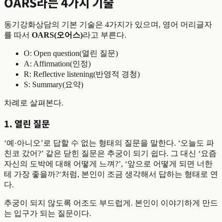
OARS라는 4가지 기술
동기강화상담의 기본 기술은 4가지가 있으며, 영어 머리글자
를 따서
OARS(오어스)
라고 부른다.
O: Open question(열린 질문)
A: Affirmation(인정)
R: Reflective listening(반영적 경청)
S: Summary(요약)
차례로 살펴본다.
1. 열린 질문
‘예·아니오’로 답할 수 없는 형태의 질문을 말한다. ‘오늘도 파
친코 갔어?’ 같은 닫힌 질문은 추궁이 되기 쉽다. 그 대신 ‘요즘
자신의 도박에 대해 어떻게 느껴?’, ‘앞으로 어떻게 되면 너한
테 가장 좋을까?‘처럼, 본인이 조금 생각해서 답하는 형태로 연
다.
추궁이 되지 않도록 어조도 부드럽게. 본인이 이야기하게 만드
는 입구가 되는 질문이다.