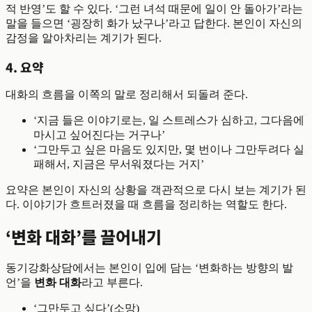
적 반영’도 할 수 있다. ‘그런 녀석 때문에 일이 안 돌아가’라는
말을 들으면 ‘굉장히 화가 났구나’라고 답한다. 본인이 자신의
감정을 알아차리는 계기가 된다.
4. 요약
대화의 흐름을 이쪽의 말로 정리해서 되돌려 준다.
‘지금 들은 이야기로는, 일 스트레스가 심하고, 그다음에
마시고 싶어진다는 거구나’
‘그만두고 싶은 마음도 있지만, 몇 번이나 그만두려다 실
패해서, 지금은 무서워졌다는 거지’
요약은 본인이 자신의 상황을 객관적으로 다시 보는 계기가 된
다. 이야기가 흐트러졌을 때 흐름을 정리하는 역할도 한다.
‘변화 대화’를 끌어내기
동기강화상담에서는 본인이 입에 담는 ‘변화하는 방향의 발
언’을
변화 대화
라고 부른다.
‘그만두고 싶다’(소망)