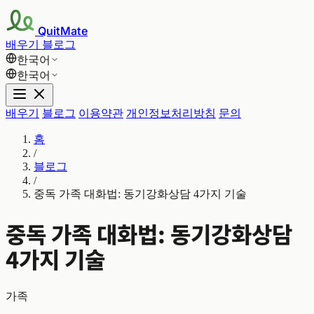
QuitMate
배우기
블로그
한국어
한국어
배우기
블로그
이용약관
개인정보처리방침
문의
홈
/
블로그
/
중독 가족 대화법: 동기강화상담 4가지 기술
중독 가족 대화법: 동기강화상담
4가지 기술
가족