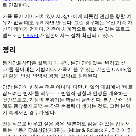
로 연결한다.
가족 쪽이 이미 지쳐 있어서, 상대에게 따뜻한 관심을 향할 여
유가 없을 때도 무리하면 안 된다. 그런 경우에는 우선 가족 자
신의 케어가 먼저다. 가족이 체계적으로 배울 수 있는 프로그
램으로는
CRAFT
가 일본에서도 점차 확산되고 있다.
정리
동기강화상담은 설득이 아니라, 본인 안에 있는 ‘변하고 싶
다’를 끌어내는 기법이다. 가족이 쓸 수 있는 기본은 OARS(열
린 질문, 인정, 반영적 경청, 요약)로 정리된다.
당장 본인이 변하는 것은 아니다. 다만, 매일의 대화에서 ‘바로
잡으려는 반사’를 억누르고 반영적 경청과 인정을 계속하는
것만으로도, 가정의 분위기는 확실히 달라진다. 본인 안에 ‘변
해도 괜찮을지도’라는 작은 흔들림이 생기는 것도, 그런 분위
기 속에서인 경우가 많다.
전문적으로 배우고 싶은 경우, 일본어로 읽을 수 있는 입문서
로는 『동기강화상담(제3판)』(Miller & Rollnick 저, 하라이 히