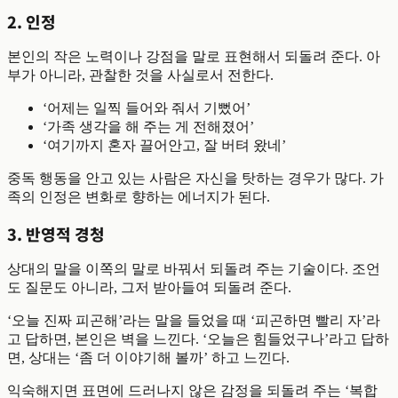
2. 인정
본인의 작은 노력이나 강점을 말로 표현해서 되돌려 준다. 아
부가 아니라, 관찰한 것을 사실로서 전한다.
‘어제는 일찍 들어와 줘서 기뻤어’
‘가족 생각을 해 주는 게 전해졌어’
‘여기까지 혼자 끌어안고, 잘 버텨 왔네’
중독 행동을 안고 있는 사람은 자신을 탓하는 경우가 많다. 가
족의 인정은 변화로 향하는 에너지가 된다.
3. 반영적 경청
상대의 말을 이쪽의 말로 바꿔서 되돌려 주는 기술이다. 조언
도 질문도 아니라, 그저 받아들여 되돌려 준다.
‘오늘 진짜 피곤해’라는 말을 들었을 때 ‘피곤하면 빨리 자’라
고 답하면, 본인은 벽을 느낀다. ‘오늘은 힘들었구나’라고 답하
면, 상대는 ‘좀 더 이야기해 볼까’ 하고 느낀다.
익숙해지면 표면에 드러나지 않은 감정을 되돌려 주는 ‘복합