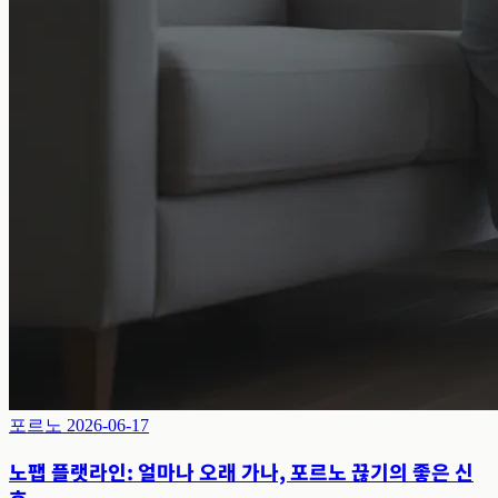
포르노
2026-06-17
노팹 플랫라인: 얼마나 오래 가나, 포르노 끊기의 좋은 신
호