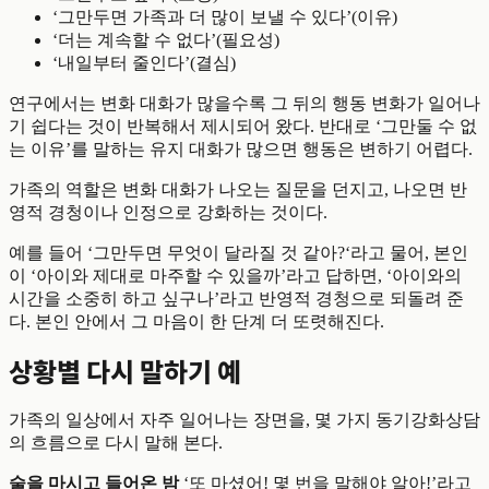
‘그만두면 가족과 더 많이 보낼 수 있다’(이유)
‘더는 계속할 수 없다’(필요성)
‘내일부터 줄인다’(결심)
연구에서는 변화 대화가 많을수록 그 뒤의 행동 변화가 일어나
기 쉽다는 것이 반복해서 제시되어 왔다. 반대로 ‘그만둘 수 없
는 이유’를 말하는 유지 대화가 많으면 행동은 변하기 어렵다.
가족의 역할은 변화 대화가 나오는 질문을 던지고, 나오면 반
영적 경청이나 인정으로 강화하는 것이다.
예를 들어 ‘그만두면 무엇이 달라질 것 같아?‘라고 물어, 본인
이 ‘아이와 제대로 마주할 수 있을까’라고 답하면, ‘아이와의
시간을 소중히 하고 싶구나’라고 반영적 경청으로 되돌려 준
다. 본인 안에서 그 마음이 한 단계 더 또렷해진다.
상황별 다시 말하기 예
가족의 일상에서 자주 일어나는 장면을, 몇 가지 동기강화상담
의 흐름으로 다시 말해 본다.
술을 마시고 들어온 밤
‘또 마셨어! 몇 번을 말해야 알아!’라고