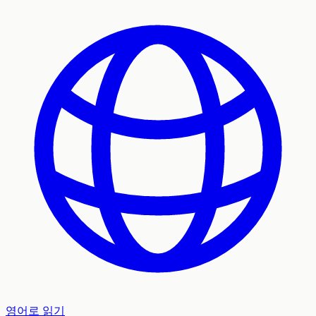
영어로 읽기