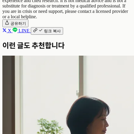
experience and cited research. It is not medical advice and is not a
substitute for diagnosis or treatment by a qualified professional. If
you are in crisis or need support, please contact a licensed provider
or a local helpline.
공유하기
X
LINE
링크 복사
이런 글도 추천합니다