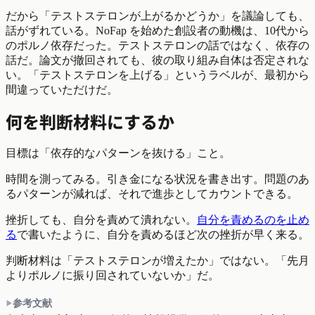
だから「テストステロンが上がるかどうか」を議論しても、
話がずれている。NoFap を始めた創設者の動機は、10代から
のポルノ依存だった。テストステロンの話ではなく、依存の
話だ。論文が撤回されても、彼の取り組み自体は否定されな
い。「テストステロンを上げる」というラベルが、最初から
間違っていただけだ。
何を判断材料にするか
目標は「依存的なパターンを抜ける」こと。
時間を測ってみる。引き金になる状況を書き出す。問題のあ
るパターンが減れば、それで進歩としてカウントできる。
挫折しても、自分を責めて潰れない。
自分を責めるのを止め
る
で書いたように、自分を責めるほど次の挫折が早く来る。
判断材料は「テストステロンが増えたか」ではない。「先月
よりポルノに振り回されていないか」だ。
参考文献