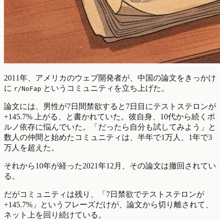
2011年、アメリカのウェブ開発者が、中国の論文をきっかけ
に
というコミュニティを立ち上げた。
r/NoFap
論文には、男性が7日間禁欲すると7日目にテストステロンが
+145.7% 上がる、と書かれていた。彼自身、10代から続くポ
ルノ依存に悩んでいた。「だったら自分も試してみよう」と
数人の仲間と始めたコミュニティは、半年で1万人、1年で3
万人を超えた。
それから10年が経った2021年12月、その論文は撤回されてい
る。
だがコミュニティは残り、「7日禁欲でテストステロンが
+145.7%」というフレーズだけが、論文から切り離されて、
ネット上を回り続けている。