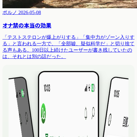
ポルノ
2026-05-08
オナ禁の本当の効果
「テストステロンが爆上がりする」「集中力がゾーン入りす
る」と言われる一方で、「全部嘘、疑似科学だ」と切り捨て
る声もある。100日以上続けたユーザーが書き残していたの
は、それとは別の話だった。