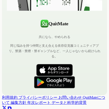
QuitMate
共になら、やめられる
同じ悩みを持つ仲間と支え合える依存症克服コミュニティアプ
リ。禁酒・禁煙・禁ギャンブルなど、一人じゃないから続けられ
る。
利用規約
プライバシーポリシー
お問い合わせ
QuitMateにつ
いて
編集方針
年次レポート
データと科学的背景