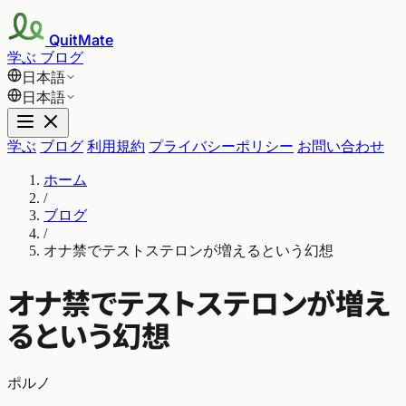
QuitMate
学ぶ
ブログ
日本語
日本語
学ぶ
ブログ
利用規約
プライバシーポリシー
お問い合わせ
ホーム
/
ブログ
/
オナ禁でテストステロンが増えるという幻想
オナ禁でテストステロンが増え
るという幻想
ポルノ