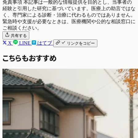
免責事項
本記事は一般的な情報提供を目的とし、当事者の
経験と引用した研究に基づいています。医療上の助言ではな
く、専門家による診断・治療に代わるものではありません。
緊急時や支援が必要なときは、医療機関や公的な相談窓口に
ご相談ください。
共有する
X
LINE
はてブ
リンクをコピー
こちらもおすすめ