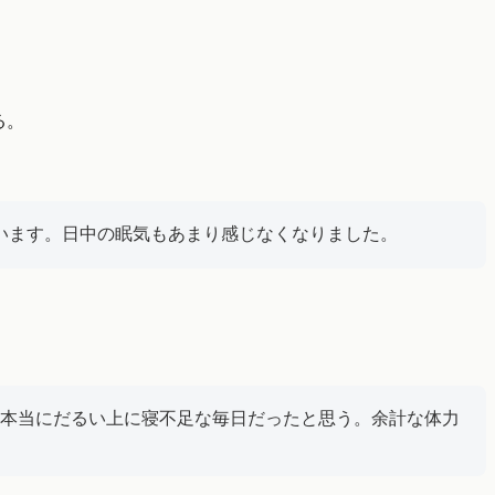
る。
います。日中の眠気もあまり感じなくなりました。
本当にだるい上に寝不足な毎日だったと思う。余計な体力