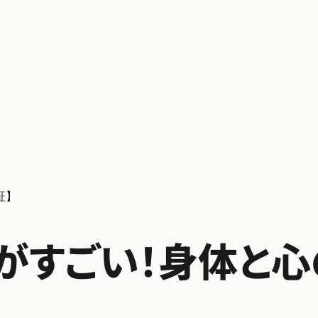
証】
がすごい！身体と心