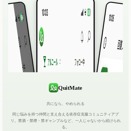
QuitMate
共になら、やめられる
同じ悩みを持つ仲間と支え合える依存症克服コミュニティアプ
リ。禁酒・禁煙・禁ギャンブルなど、一人じゃないから続けられ
る。