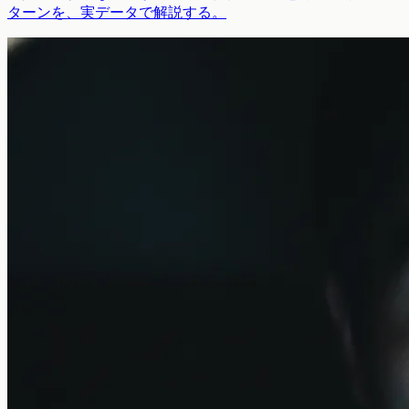
ターンを、実データで解説する。