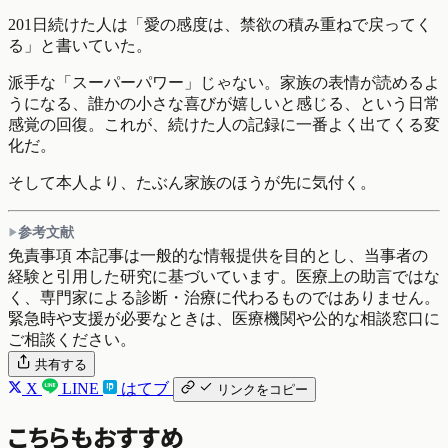
201日続けた人は「愛の感度は、禁欲の積み重ねで戻ってく
る」と書いていた。
派手な「スーパーパワー」じゃない。家族の表情が読めるよ
うになる、誰かの小さな喜びが嬉しいと感じる、という日常
感覚の回復。これが、続けた人の記録に一番よく出てくる変
化だ。
そして本人より、たぶん家族のほうが先に気付く。
参考文献
免責事項
本記事は一般的な情報提供を目的とし、当事者の
経験と引用した研究に基づいています。医療上の助言ではな
く、専門家による診断・治療に代わるものではありません。
緊急時や支援が必要なときは、医療機関や公的な相談窓口に
ご相談ください。
共有する
X
LINE
はてブ
リンクをコピー
こちらもおすすめ