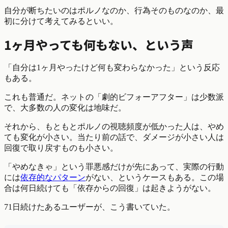
自分が断ちたいのはポルノなのか、行為そのものなのか、最
初に分けて考えてみるといい。
1ヶ月やっても何もない、という声
「自分は1ヶ月やったけど何も変わらなかった」という反応
もある。
これも普通だ。ネットの「劇的ビフォーアフター」は少数派
で、大多数の人の変化は地味だ。
それから、もともとポルノの視聴頻度が低かった人は、やめ
ても変化が小さい。当たり前の話で、ダメージが小さい人は
回復で取り戻すものも小さい。
「やめなきゃ」という罪悪感だけが先にあって、実際の行動
には
依存的なパターン
がない、というケースもある。この場
合は何日続けても「依存からの回復」は起きようがない。
71日続けたあるユーザーが、こう書いていた。