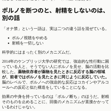
ポルノを断つのと、射精をしないのは、
別の話
「オナ禁」という一語は、実は二つの違う話を混ぜている。
ポルノ視聴をやめる
射精を一切しない
科学的にはまったく別のメカニズムだ。
2014年のケンブリッジ大学の研究では、強迫的な性行動に困
っている人と、そうでない人にポルノを見せ、脳の活動を比
較した。
薬物依存者が薬物を見たときに反応する脳の領域
が、前者ではポルノを見たときに同じように反応していた。
脳のレベルで、ポルノへの強迫的な反応はコカインやアルコ
ールへの反応と似た構造をしていることになる。
効果の中身を持っているのは「ポルノ断ち」のほうだ。射精
そのものを止めることに、回復のメカニズムが直接かかって
いるわけじゃない。