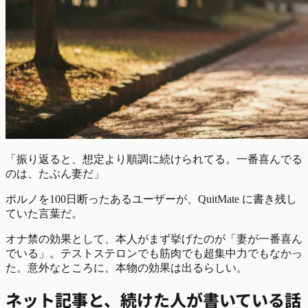
「振り返ると、想定より順調に続けられてる。一番喜んでる
のは、たぶん妻だ」
ポルノを100日断ったあるユーザーが、QuitMate に書き残し
ていた言葉だ。
オナ禁の効果として、本人がまず挙げたのが「妻が一番喜ん
でいる」。テストステロンでも筋肉でも超集中力でもなかっ
た。意外なところに、本物の効果は出るらしい。
ネット記事と、続けた人が書いている話