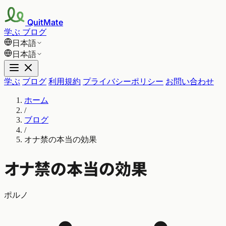
QuitMate
学ぶ
ブログ
日本語
日本語
学ぶ
ブログ
利用規約
プライバシーポリシー
お問い合わせ
ホーム
/
ブログ
/
オナ禁の本当の効果
オナ禁の本当の効果
ポルノ