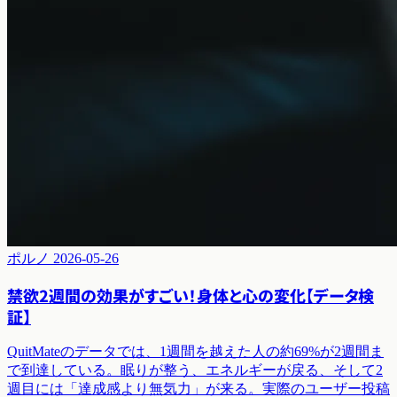
ポルノ
2026-05-26
禁欲2週間の効果がすごい！身体と心の変化【データ検
証】
QuitMateのデータでは、1週間を越えた人の約69%が2週間ま
で到達している。眠りが整う、エネルギーが戻る、そして2
週目には「達成感より無気力」が来る。実際のユーザー投稿