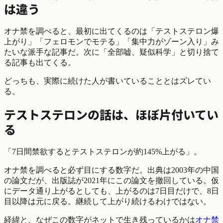
は違う
オナ禁を調べると、最初に出てくるのは「テストステロン爆
上がり」「フェロモンでモテる」「集中力がゾーン入り」み
たいな派手な記事だ。次に「全部嘘、疑似科学」と切り捨て
る記事も出てくる。
どっちも、実際に続けた人が書いていることとはズレてい
る。
テストステロンの話は、ほぼ片付いてい
る
「7日間禁欲するとテストステロンが約145%上がる」。
オナ禁を調べると必ず目にする数字だ。出典は2003年の中国
の論文だが、出版誌が2021年にこの論文を撤回している。仮
にデータ通り上がるとしても、上がるのは7日目だけで、8日
目以降は元に戻る。継続して上がり続けるわけではない。
経緯と、なぜこの数字がネットで生き残っているかは
オナ禁