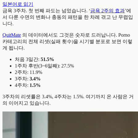
일본어로 읽기
금욕 3주차. 첫 번째 파도는 넘었습니다. ‘
금욕 2주의 효과
’에
서 다룬 수면의 변화나 충동의 패턴을 한 차례 겪고 난 무렵입
니다.
QuitMate
의 데이터에서도 그것은 숫자로 드러납니다. Porno
카테고리의 전체 리셋(실패 횟수)을 시기별 분포로 보면 이렇
게 됩니다.
처음 3일간:
51.5%
1주차 후반(3~6일째): 27.5%
2주차: 11.9%
3주차:
3.4%
4주차:
1.5%
3주차의 리셋률은 3.4%, 4주차는 1.5%. 여기까지 온 사람은 거
의 이어지고 있습니다.