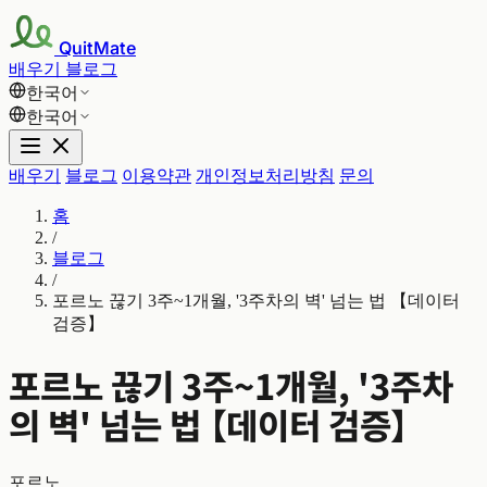
QuitMate
배우기
블로그
한국어
한국어
배우기
블로그
이용약관
개인정보처리방침
문의
홈
/
블로그
/
포르노 끊기 3주~1개월, '3주차의 벽' 넘는 법 【데이터
검증】
포르노 끊기 3주~1개월, '3주차
의 벽' 넘는 법 【데이터 검증】
포르노