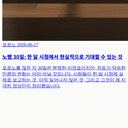
포르노
2026-06-17
노팹 30일: 한 달 시점에서 현실적으로 기대할 수 있는 것
포르노를 끊은 지 30일은 분명한 이정표이지만, 차트가 약속한
만큼의 변화는 아마 아닐 것입니다. 사람들이 한 달 시점에 실
제로 보고하는 것, 아직 일어나지 않은 것, 그리고 그것이 왜 지
극히 정상인지 정리했습니다.