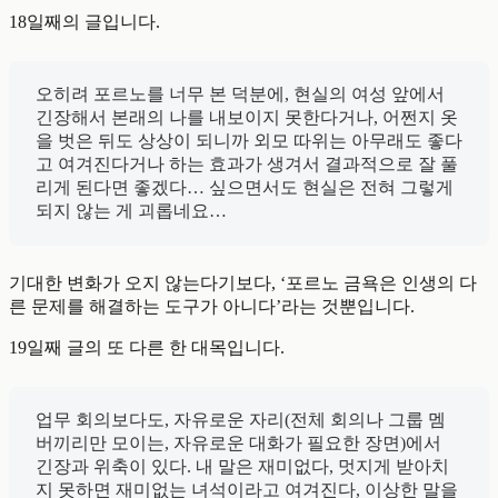
18일째의 글입니다.
오히려 포르노를 너무 본 덕분에, 현실의 여성 앞에서
긴장해서 본래의 나를 내보이지 못한다거나, 어쩐지 옷
을 벗은 뒤도 상상이 되니까 외모 따위는 아무래도 좋다
고 여겨진다거나 하는 효과가 생겨서 결과적으로 잘 풀
리게 된다면 좋겠다… 싶으면서도 현실은 전혀 그렇게
되지 않는 게 괴롭네요…
기대한 변화가 오지 않는다기보다, ‘포르노 금욕은 인생의 다
른 문제를 해결하는 도구가 아니다’라는 것뿐입니다.
19일째 글의 또 다른 한 대목입니다.
업무 회의보다도, 자유로운 자리(전체 회의나 그룹 멤
버끼리만 모이는, 자유로운 대화가 필요한 장면)에서
긴장과 위축이 있다. 내 말은 재미없다, 멋지게 받아치
지 못하면 재미없는 녀석이라고 여겨진다, 이상한 말을