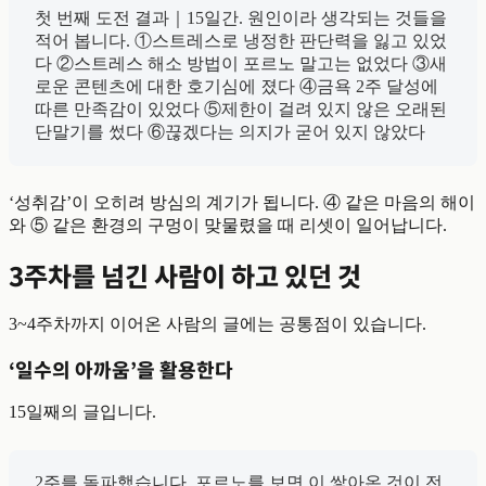
첫 번째 도전 결과｜15일간. 원인이라 생각되는 것들을
적어 봅니다. ①스트레스로 냉정한 판단력을 잃고 있었
다 ②스트레스 해소 방법이 포르노 말고는 없었다 ③새
로운 콘텐츠에 대한 호기심에 졌다 ④금욕 2주 달성에
따른 만족감이 있었다 ⑤제한이 걸려 있지 않은 오래된
단말기를 썼다 ⑥끊겠다는 의지가 굳어 있지 않았다
‘성취감’이 오히려 방심의 계기가 됩니다. ④ 같은 마음의 해이
와 ⑤ 같은 환경의 구멍이 맞물렸을 때 리셋이 일어납니다.
3주차를 넘긴 사람이 하고 있던 것
3~4주차까지 이어온 사람의 글에는 공통점이 있습니다.
‘일수의 아까움’을 활용한다
15일째의 글입니다.
2주를 돌파했습니다. 포르노를 보면 이 쌓아온 것이 전