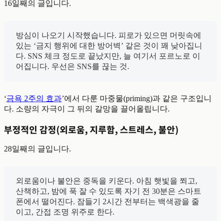
16일째의 글입니다.
방심이 나오기 시작했습니다. 피로가 있으면 머릿속에
있는 ‘금지 행위에 대한 방어벽’ 같은 것이 꽤 낮아집니
다. SNS 체크 정도로 끝났지만, 늘 여기서 포르노로 이
어집니다. 우선은 SNS를 끊는 것.
‘
금욕 2주의 효과
’에서 다룬 마중물(priming)과 같은 구조입니
다. 소량의 자극이 그 뒤의 갈망을 끌어올립니다.
부정적인 감정(외로움, 지루함, 스트레스, 불안)
28일째의 글입니다.
외로움이나 불안은 중독을 키운다. 아침 햇빛을 쬐고,
산책하고, 밤에 푹 잘 수 있도록 자기 전 30분은 스마트
폰에서 떨어진다. 잠들기 2시간 전부터는 백색광을 줄
이고, 간접 조명 위주로 한다.