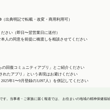
0
（出典明記で転載・改変・商用利用可）
ください（即日〜翌営業日に送付）
ご本人の同意を前提に橋渡しを相談させてください
存からの回復コミュニティアプリ」とご紹介ください
されたアプリ」という表現はお避けください
25年1〜9月登録の3,097人）を併記してください
です。当事者・ご家族に届く報道では、 お住まいの地域の精神保健福祉