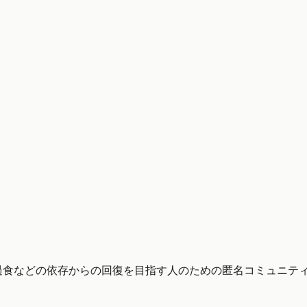
ル・過食などの依存からの回復を目指す人のための匿名コミュニ