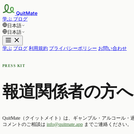
QuitMate
学ぶ
ブログ
日本語
日本語
学ぶ
ブログ
利用規約
プライバシーポリシー
お問い合わせ
PRESS KIT
報道関係者の方へ
QuitMate（クイットメイト）は、ギャンブル・アルコー
コメントのご相談は
info@quitmate.app
までご連絡ください。