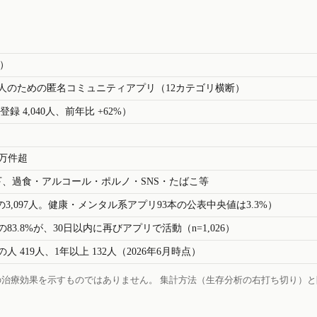
d）
人のための匿名コミュニティアプリ（12カテゴリ横断）
登録 4,040人、前年比 +62%）
0万件超
下、過食・アルコール・ポルノ・SNS・たばこ等
録の3,097人。健康・メンタル系アプリ93本の公表中央値は3.3%）
3.8%が、30日以内に再びアプリで活動（n=1,026）
 419人、1年以上 132人（2026年6月時点）
治療効果を示すものではありません。 集計方法（生存分析の右打ち切り）と