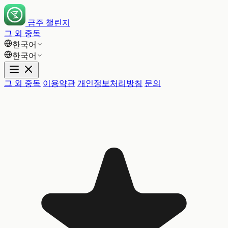
금주 챌린지
그 외 중독
한국어
한국어
그 외 중독
이용약관
개인정보처리방침
문의