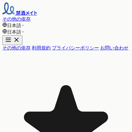
禁酒メイト
その他の依存
日本語
日本語
その他の依存
利用規約
プライバシーポリシー
お問い合わせ