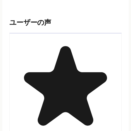
ユーザーの声