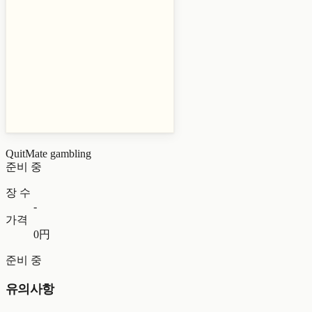
QuitMate
gambling
준비 중
장 수
-
가격
0円
준비 중
유의사항